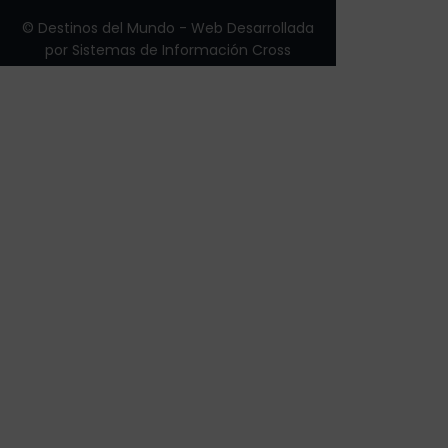
© Destinos del Mundo - Web Desarrollada
por
Sistemas de Información Cross