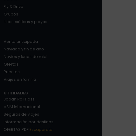
Fly & Drive
Grupos
Islas exóticas y playas
Venta anticipada
Navidad y fin de año
Novios y lunas de miel
Ofertas
Puentes
Viajes en familia
UTILIDADES
Japan Rail Pass
eSIM Internacional
Seguros de viajes
Información por destinos
OFERTAS PDF
Escaparate