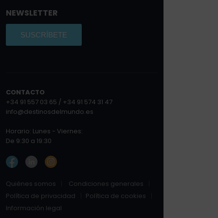
NEWSLETTER
SUSCRÍBETE
CONTACTO
+34 91 557 03 65 / +34 91 574 31 47
info@destinosdelmundo.es
Horario: Lunes - Viernes:
De 9:30 a 19:30
Quiénes somos
Condiciones generales
Política de privacidad
Política de cookies
Información legal