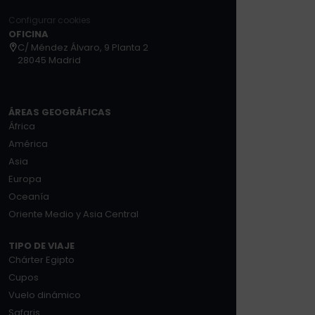
Configurar cookies
OFICINA
C/ Méndez Álvaro, 9 Planta 2
28045 Madrid
ÁREAS GEOGRÁFICAS
África
América
Asia
Europa
Oceanía
Oriente Medio y Asia Central
TIPO DE VIAJE
Chárter Egipto
Cupos
Vuelo dinámico
Safaris