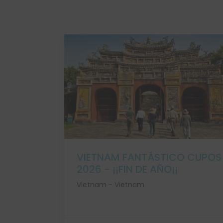
DE
VIETNAM FANTÁSTICO CUPOS
¡FIN DE
2026 - ¡¡FIN DE AÑO¡¡
Vietnam - Vietnam