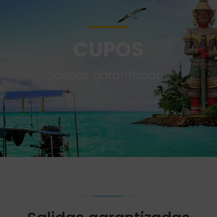
CUPOS
Salidas garantizadas