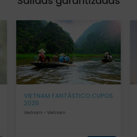
Salidas garantizadas
VIETNAM FANTÁSTICO CUPOS
2026
Vietnam - Vietnam