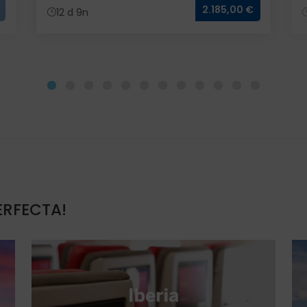
2.185,00 €
12 d 9n
ERFECTA!