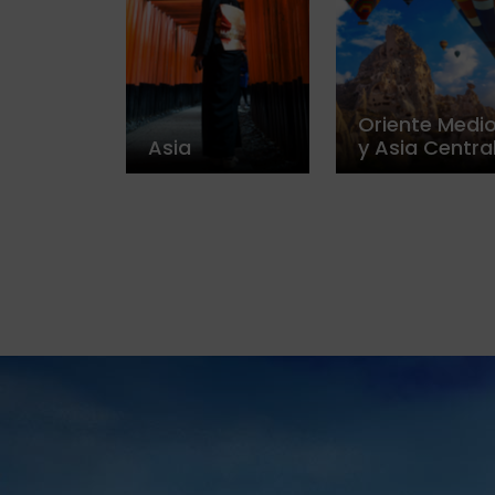
Oriente Medi
Asia
y Asia Centra