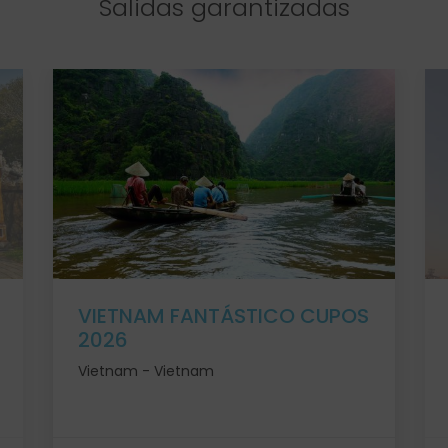
Salidas garantizadas
VIETNAM FANTÁSTICO CUPOS
2026
Vietnam - Vietnam