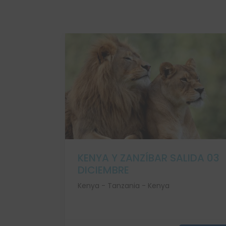
EN
KENYA Y ZANZÍBAR SALIDA 03
DICIEMBRE
Kenya - Tanzania - Kenya