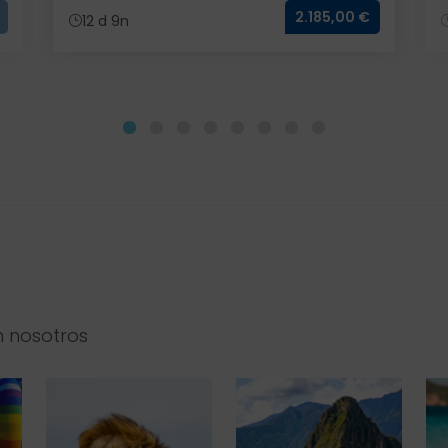
2.185,00 €
12 d 9n
n nosotros