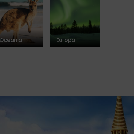
Oceania
Europa