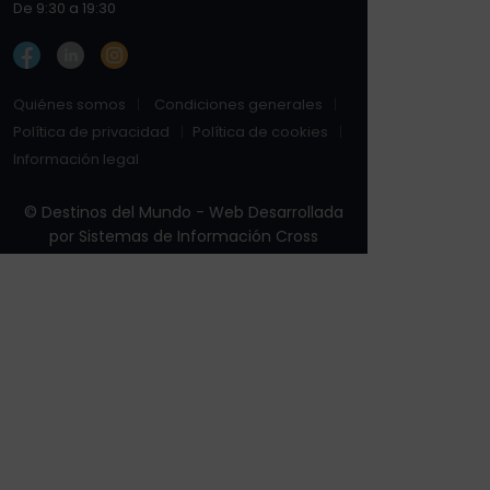
De 9:30 a 19:30
Quiénes somos
Condiciones generales
Política de privacidad
Política de cookies
Información legal
© Destinos del Mundo - Web Desarrollada
por
Sistemas de Información Cross