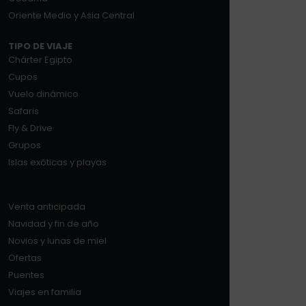
Oriente Medio y Asia Central
TIPO DE VIAJE
Chárter Egipto
Cupos
Vuelo dinámico
Safaris
Fly & Drive
Grupos
Islas exóticas y playas
Venta anticipada
Navidad y fin de año
Novios y lunas de miel
Ofertas
Puentes
Viajes en familia