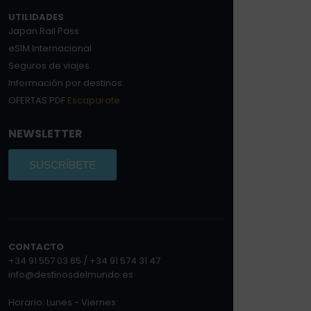
UTILIDADES
Japan Rail Pass
eSIM Internacional
Seguros de viajes
Información por destinos
OFERTAS PDF
Escaparate
NEWSLETTER
SUSCRÍBETE
CONTACTO
+34 91 557 03 65 / +34 91 574 31 47
info@destinosdelmundo.es
Horario: Lunes - Viernes: