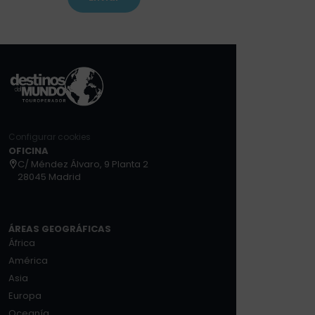
Configurar cookies
OFICINA
C/ Méndez Álvaro, 9 Planta 2
28045 Madrid
ÁREAS GEOGRÁFICAS
África
América
Asia
Europa
Oceanía