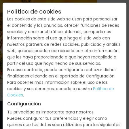
Política de cookies
Las cookies de este sitio web se usan para personalizar
el contenido y los anuncios, ofrecer funciones de redes
sociales y analizar el tráfico. Además, compartimos
VIAJE A MEDIDA
información sobre el uso que haga el sitio web con
nuestros partners de redes sociales, publicidad y análisis
POLINESIA
web, quienes pueden combinarla con otra información
que les haya proporcionado o que hayan recopilado a
MOOREA, BORA
partir del uso que haya hecho de sus servicios.
En caso contrario, puede configurar o rechazar dichas
BORA Y PAPEETE
finalidades clicando en el apartado de Configuración.
Para obtener más información sobre el uso de las
cookies y sus derechos, acceda a nuestra
Política de
Cookies
.
Configuración
Tu privacidad es importante para nosotros.
Puedes configurar tus preferencias y elegir como
quieres que tus datos sean utilizados para los siguientes
Direccion