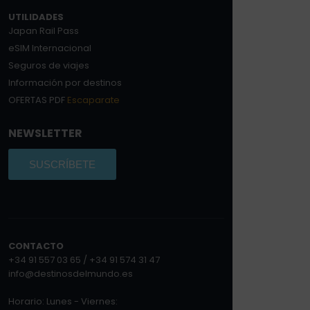
UTILIDADES
Japan Rail Pass
eSIM Internacional
Seguros de viajes
Información por destinos
OFERTAS PDF
Escaparate
NEWSLETTER
SUSCRÍBETE
CONTACTO
+34 91 557 03 65 / +34 91 574 31 47
info@destinosdelmundo.es
Horario: Lunes - Viernes: