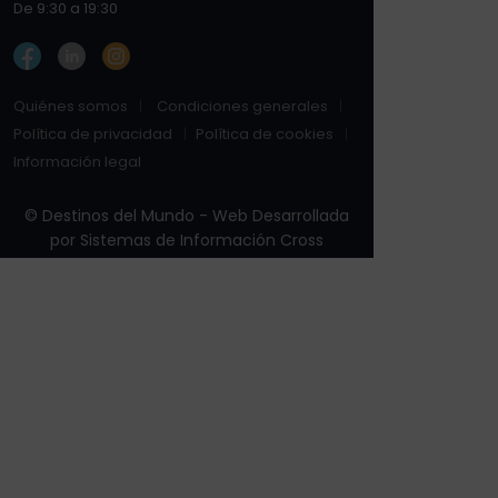
De 9:30 a 19:30
Quiénes somos
Condiciones generales
Política de privacidad
Política de cookies
Información legal
© Destinos del Mundo - Web Desarrollada
por
Sistemas de Información Cross