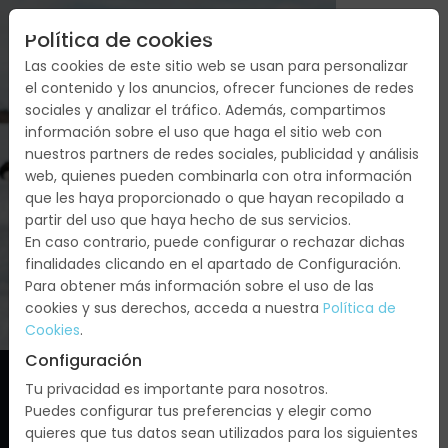
Política de cookies
Las cookies de este sitio web se usan para personalizar
el contenido y los anuncios, ofrecer funciones de redes
sociales y analizar el tráfico. Además, compartimos
VIAJE A MEDIDA
información sobre el uso que haga el sitio web con
nuestros partners de redes sociales, publicidad y análisis
REYES EN LAPONIA
web, quienes pueden combinarla con otra información
que les haya proporcionado o que hayan recopilado a
PYHÄ SALIDA
partir del uso que haya hecho de sus servicios.
En caso contrario, puede configurar o rechazar dichas
DESDE MADRID
finalidades clicando en el apartado de Configuración.
Para obtener más información sobre el uso de las
cookies y sus derechos, acceda a nuestra
Política de
Cookies
.
Configuración
Tu privacidad es importante para nosotros.
Puedes configurar tus preferencias y elegir como
quieres que tus datos sean utilizados para los siguientes
Direccion