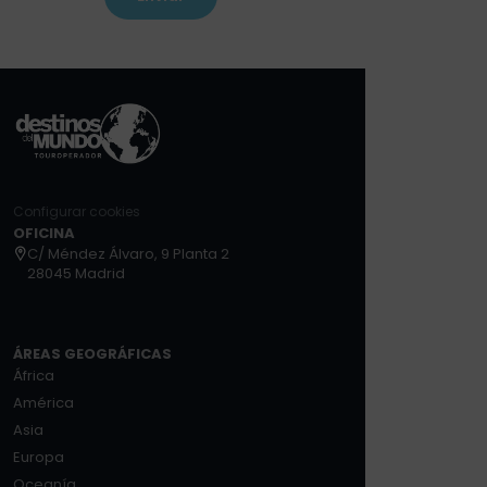
Configurar cookies
OFICINA
C/ Méndez Álvaro, 9 Planta 2
28045 Madrid
ÁREAS GEOGRÁFICAS
África
América
Asia
Europa
Oceanía