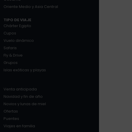
Oriente Medio y Asia Central
TIPO DE VIAJE
Chárter Egipto
Cupos
Vuelo dinámico
Safaris
Fly & Drive
Grupos
Islas exóticas y playas
Venta anticipada
Navidad y fin de año
Novios y lunas de miel
Ofertas
Puentes
Viajes en familia