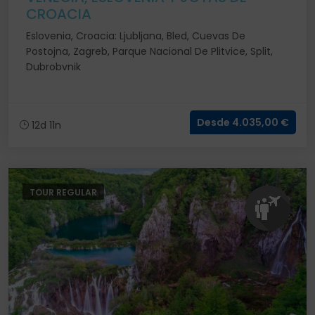
CROACIA
Eslovenia, Croacia: Ljubljana, Bled, Cuevas De
Postojna, Zagreb, Parque Nacional De Plitvice, Split,
Dubrobvnik
Desde 4.035,00 €
12d 11n
TOUR REGULAR