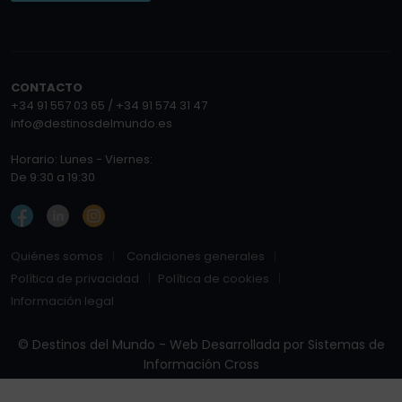
CONTACTO
+34 91 557 03 65 / +34 91 574 31 47
info@destinosdelmundo.es
Horario: Lunes - Viernes:
De 9:30 a 19:30
Quiénes somos
Condiciones generales
Política de privacidad
Política de cookies
Información legal
© Destinos del Mundo - Web Desarrollada por
Sistemas de
Información Cross