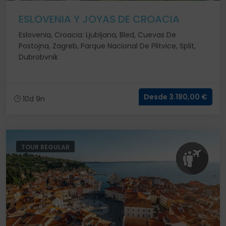
ESLOVENIA Y JOYAS DE CROACIA
Eslovenia, Croacia: Ljubljana, Bled, Cuevas De
Postojna, Zagreb, Parque Nacional De Plitvice, Split,
Dubrobvnik
Desde 3.180,00 €
10d 9n
TOUR REGULAR