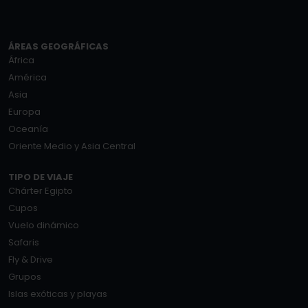
ÁREAS GEOGRÁFICAS
África
América
Asia
Europa
Oceanía
Oriente Medio y Asia Central
TIPO DE VIAJE
Chárter Egipto
Cupos
Vuelo dinámico
Safaris
Fly & Drive
Grupos
Islas exóticas y playas