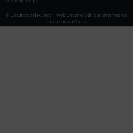
Información legal
© Destinos del Mundo - Web Desarrollada por
Sistemas de
Información Cross