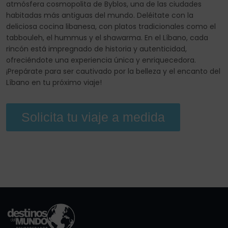
atmósfera cosmopolita de Byblos, una de las ciudades
habitadas más antiguas del mundo. Deléitate con la
deliciosa cocina libanesa, con platos tradicionales como el
tabbouleh, el hummus y el shawarma. En el Líbano, cada
rincón está impregnado de historia y autenticidad,
ofreciéndote una experiencia única y enriquecedora.
¡Prepárate para ser cautivado por la belleza y el encanto del
Líbano en tu próximo viaje!
Solicita tu viaje a medida