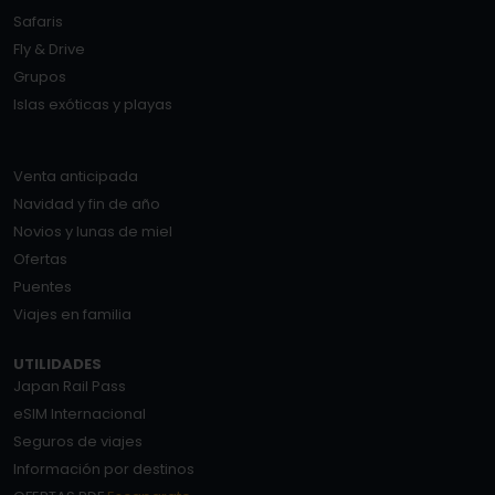
Safaris
Fly & Drive
Grupos
Islas exóticas y playas
Venta anticipada
Navidad y fin de año
Novios y lunas de miel
Ofertas
Puentes
Viajes en familia
UTILIDADES
Japan Rail Pass
eSIM Internacional
Seguros de viajes
Información por destinos