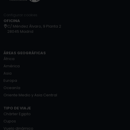
Configurar cookies
OFICINA
C/ Méndez Álvaro, 9 Planta 2
28045 Madrid
ÁREAS GEOGRÁFICAS
África
América
Asia
Europa
Oceanía
Oriente Medio y Asia Central
TIPO DE VIAJE
Chárter Egipto
Cupos
Vuelo dinámico