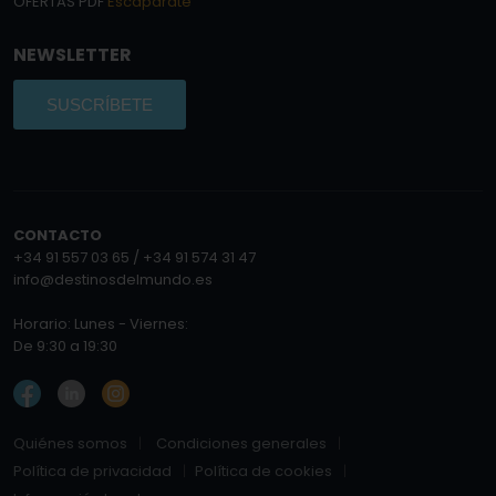
OFERTAS PDF
Escaparate
NEWSLETTER
SUSCRÍBETE
CONTACTO
+34 91 557 03 65 / +34 91 574 31 47
info@destinosdelmundo.es
Horario: Lunes - Viernes:
De 9:30 a 19:30
Quiénes somos
Condiciones generales
Política de privacidad
Política de cookies