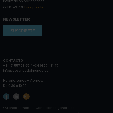
Información por destinos
OFERTAS PDF
Escaparate
NEWSLETTER
SUSCRÍBETE
CONTACTO
+34 91 557 03 65 / +34 91 574 31 47
info@destinosdelmundo.es
Horario: Lunes - Viernes:
De 9:30 a 19:30
Quiénes somos
Condiciones generales