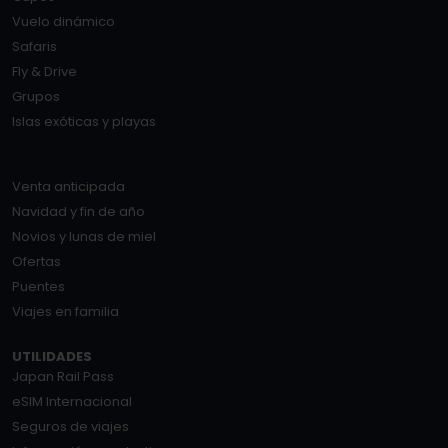
Vuelo dinámico
Safaris
Fly & Drive
Grupos
Islas exóticas y playas
Venta anticipada
Navidad y fin de año
Novios y lunas de miel
Ofertas
Puentes
Viajes en familia
UTILIDADES
Japan Rail Pass
eSIM Internacional
Seguros de viajes