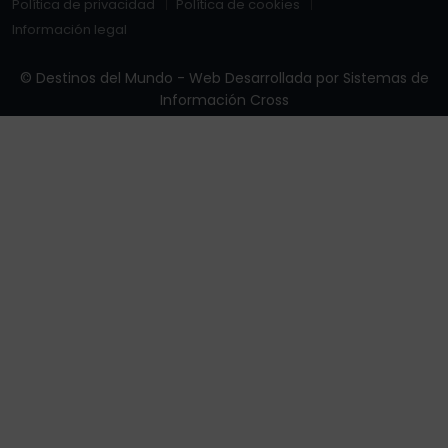
Política de privacidad
Política de cookies
Información legal
© Destinos del Mundo - Web Desarrollada por
Sistemas de
Información Cross