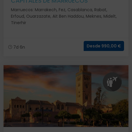
CAPITALES DE MARRUECOS
Marruecos: Marrakech, Fez, Casablanca, Rabat,
Erfoud, Ouarzazate, Ait Ben Haddou, Meknes, Midelt,
Tinerhir
Desde 990,00 €
7d 6n