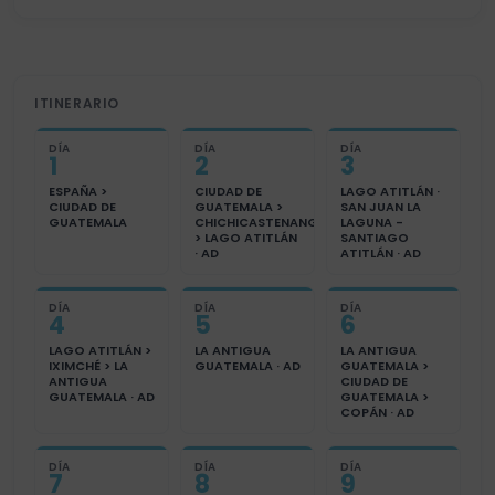
ITINERARIO
DÍA
DÍA
DÍA
1
2
3
ESPAÑA >
CIUDAD DE
LAGO ATITLÁN ·
CIUDAD DE
GUATEMALA >
SAN JUAN LA
GUATEMALA
CHICHICASTENANGO
LAGUNA -
> LAGO ATITLÁN
SANTIAGO
· AD
ATITLÁN · AD
DÍA
DÍA
DÍA
4
5
6
LAGO ATITLÁN >
LA ANTIGUA
LA ANTIGUA
IXIMCHÉ > LA
GUATEMALA · AD
GUATEMALA >
ANTIGUA
CIUDAD DE
GUATEMALA · AD
GUATEMALA >
COPÁN · AD
DÍA
DÍA
DÍA
7
8
9