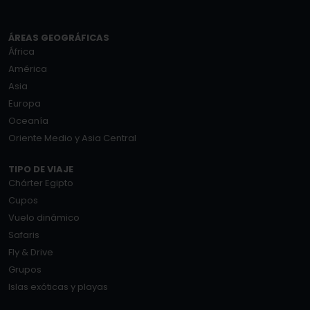
ÁREAS GEOGRÁFICAS
África
América
Asia
Europa
Oceanía
Oriente Medio y Asia Central
TIPO DE VIAJE
Chárter Egipto
Cupos
Vuelo dinámico
Safaris
Fly & Drive
Grupos
Islas exóticas y playas