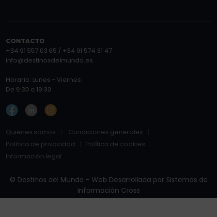
CONTACTO
+34 91 557 03 65 / +34 91 574 31 47
info@destinosdelmundo.es
Horario: Lunes - Viernes:
De 9:30 a 19:30
Quiénes somos
Condiciones generales
Política de privacidad
Política de cookies
Información legal
© Destinos del Mundo - Web Desarrollada por
Sistemas de
Información Cross