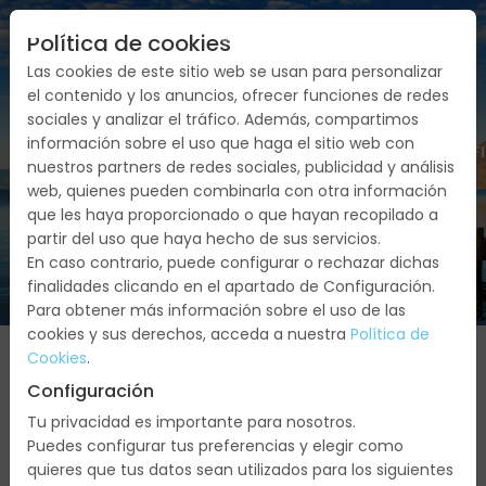
Política de cookies
Las cookies de este sitio web se usan para personalizar
el contenido y los anuncios, ofrecer funciones de redes
sociales y analizar el tráfico. Además, compartimos
información sobre el uso que haga el sitio web con
FECHAS
SERVICIOS
PRESUPUESTO/CONF
nuestros partners de redes sociales, publicidad y análisis
web, quienes pueden combinarla con otra información
que les haya proporcionado o que hayan recopilado a
partir del uso que haya hecho de sus servicios.
En caso contrario, puede configurar o rechazar dichas
finalidades clicando en el apartado de Configuración.
Para obtener más información sobre el uso de las
cookies y sus derechos, acceda a nuestra
Política de
Cookies
.
Configuración
Agosto
Tu privacidad es importante para nosotros.
Puedes configurar tus preferencias y elegir como
2026
quieres que tus datos sean utilizados para los siguientes