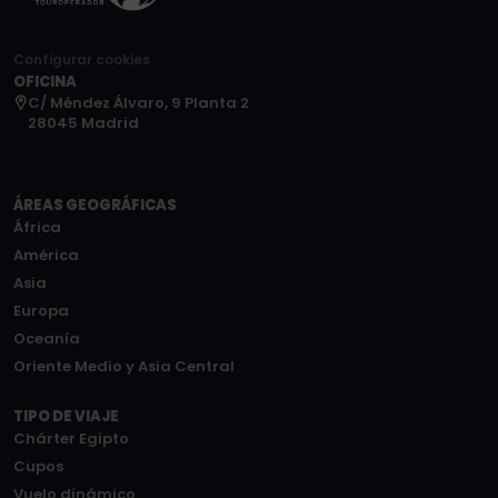
Configurar cookies
OFICINA
C/ Méndez Álvaro, 9 Planta 2
28045 Madrid
ÁREAS GEOGRÁFICAS
África
América
Asia
Europa
Oceanía
Oriente Medio y Asia Central
TIPO DE VIAJE
Chárter Egipto
Cupos
Vuelo dinámico