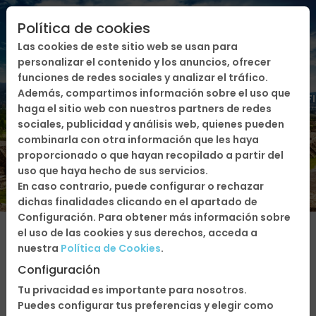
Política de cookies
Las cookies de este sitio web se usan para
personalizar el contenido y los anuncios, ofrecer
funciones de redes sociales y analizar el tráfico.
Además, compartimos información sobre el uso que
FECHAS
SERVICIOS
PRESUPUESTO/CONF
haga el sitio web con nuestros partners de redes
sociales, publicidad y análisis web, quienes pueden
combinarla con otra información que les haya
proporcionado o que hayan recopilado a partir del
uso que haya hecho de sus servicios.
En caso contrario, puede configurar o rechazar
dichas finalidades clicando en el apartado de
Configuración. Para obtener más información sobre
el uso de las cookies y sus derechos, acceda a
nuestra
Política de Cookies
.
Configuración
Agosto
Tu privacidad es importante para nosotros.
2026
Puedes configurar tus preferencias y elegir como