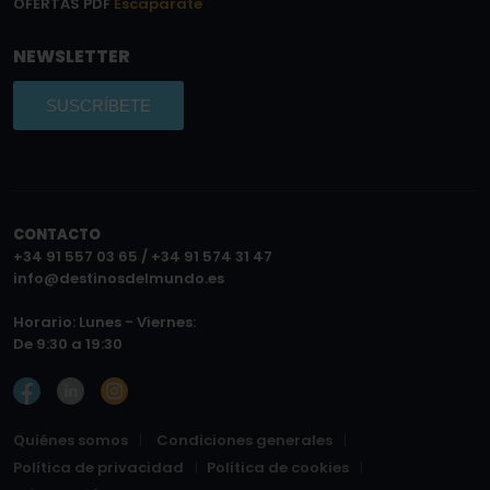
OFERTAS PDF
Escaparate
NEWSLETTER
SUSCRÍBETE
CONTACTO
+34 91 557 03 65 / +34 91 574 31 47
info@destinosdelmundo.es
Horario: Lunes - Viernes:
De 9:30 a 19:30
Quiénes somos
Condiciones generales
Política de privacidad
Política de cookies