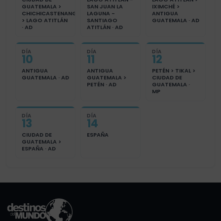
GUATEMALA >
SAN JUAN LA
IXIMCHÉ >
CHICHICASTENANGO
LAGUNA -
ANTIGUA
> LAGO ATITLÁN
SANTIAGO
GUATEMALA · AD
· AD
ATITLÁN · AD
DÍA
DÍA
DÍA
10
11
12
ANTIGUA
ANTIGUA
PETÉN > TIKAL >
GUATEMALA · AD
GUATEMALA >
CIUDAD DE
PETÉN · AD
GUATEMALA ·
MP
DÍA
DÍA
13
14
CIUDAD DE
ESPAÑA
GUATEMALA >
ESPAÑA · AD