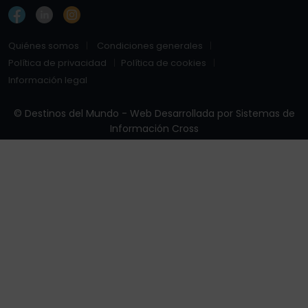
Quiénes somos
Condiciones generales
Política de privacidad
Política de cookies
Información legal
© Destinos del Mundo - Web Desarrollada por
Sistemas de
Información Cross