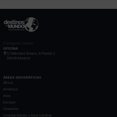
Configurar cookies
OFICINA
C/ Méndez Álvaro, 9 Planta 2
28045 Madrid
ÁREAS GEOGRÁFICAS
África
América
Asia
Europa
Oceanía
Oriente Medio y Asia Central