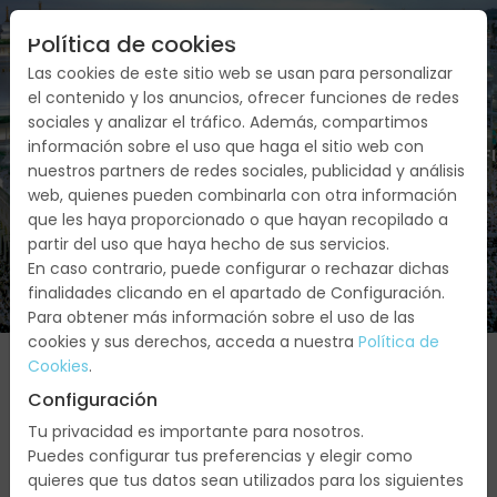
Política de cookies
Las cookies de este sitio web se usan para personalizar
el contenido y los anuncios, ofrecer funciones de redes
sociales y analizar el tráfico. Además, compartimos
información sobre el uso que haga el sitio web con
FECHAS
SERVICIOS
PRESUPUESTO/CONF
nuestros partners de redes sociales, publicidad y análisis
web, quienes pueden combinarla con otra información
que les haya proporcionado o que hayan recopilado a
partir del uso que haya hecho de sus servicios.
En caso contrario, puede configurar o rechazar dichas
finalidades clicando en el apartado de Configuración.
Para obtener más información sobre el uso de las
cookies y sus derechos, acceda a nuestra
Política de
Cookies
.
Configuración
Agosto
Tu privacidad es importante para nosotros.
Puedes configurar tus preferencias y elegir como
2026
quieres que tus datos sean utilizados para los siguientes