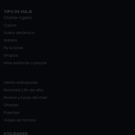
TIPO DE VIAJE
Chárter Egipto
Cupos
Vuelo dinámico
Safaris
Fly & Drive
Grupos
Islas exóticas y playas
Venta anticipada
Navidad y fin de año
Novios y lunas de miel
Ofertas
Puentes
Viajes en familia
UTILIDADES