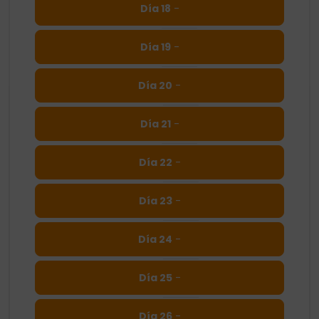
Día 18
-
Día 19
-
Día 20
-
Día 21
-
Día 22
-
Día 23
-
Día 24
-
Día 25
-
Día 26
-