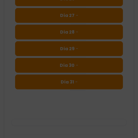
Día 27
-
Día 28
-
Día 29
-
Día 30
-
Día 31
-