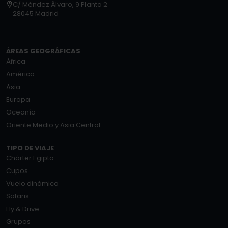
C/ Méndez Álvaro, 9 Planta 2
28045 Madrid
ÁREAS GEOGRÁFICAS
África
América
Asia
Europa
Oceanía
Oriente Medio y Asia Central
TIPO DE VIAJE
Chárter Egipto
Cupos
Vuelo dinámico
Safaris
Fly & Drive
Grupos