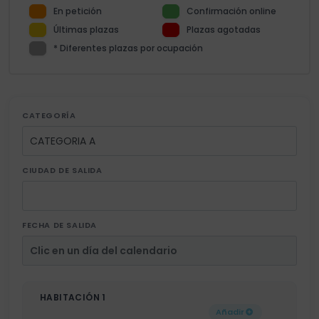
En petición
Confirmación online
Últimas plazas
Plazas agotadas
* Diferentes plazas por ocupación
CATEGORÍA
CIUDAD DE SALIDA
FECHA DE SALIDA
HABITACIÓN 1
Añadir