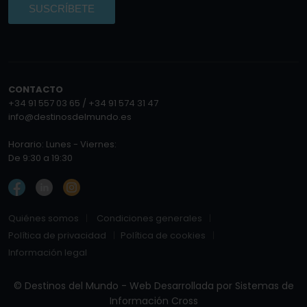
SUSCRÍBETE
CONTACTO
+34 91 557 03 65 / +34 91 574 31 47
info@destinosdelmundo.es
Horario: Lunes - Viernes:
De 9:30 a 19:30
Quiénes somos
Condiciones generales
Política de privacidad
Política de cookies
Información legal
© Destinos del Mundo - Web Desarrollada por
Sistemas de
Información Cross