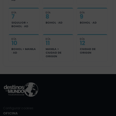
DÍA
DÍA
DÍA
7
8
9
SIQUIJOR >
BOHOL · AD
BOHOL · AD
BOHOL · AD
DÍA
DÍA
DÍA
10
11
12
BOHOL > MANILA
MANILA >
CIUDAD DE
· AD
CIUDAD DE
ORIGEN
ORIGEN
Configurar cookies
OFICINA