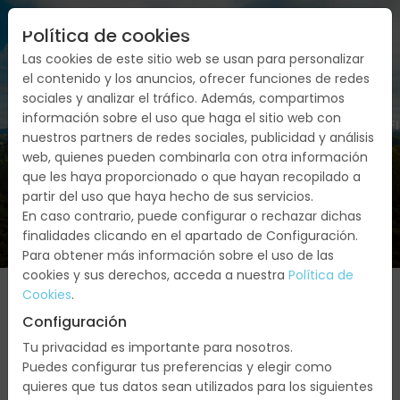
Política de cookies
Las cookies de este sitio web se usan para personalizar
el contenido y los anuncios, ofrecer funciones de redes
sociales y analizar el tráfico. Además, compartimos
información sobre el uso que haga el sitio web con
FECHAS
SERVICIOS
PRESUPUESTO/CONF
nuestros partners de redes sociales, publicidad y análisis
web, quienes pueden combinarla con otra información
que les haya proporcionado o que hayan recopilado a
partir del uso que haya hecho de sus servicios.
En caso contrario, puede configurar o rechazar dichas
finalidades clicando en el apartado de Configuración.
Para obtener más información sobre el uso de las
cookies y sus derechos, acceda a nuestra
Política de
Cookies
.
Configuración
Agosto
Tu privacidad es importante para nosotros.
Puedes configurar tus preferencias y elegir como
2026
quieres que tus datos sean utilizados para los siguientes