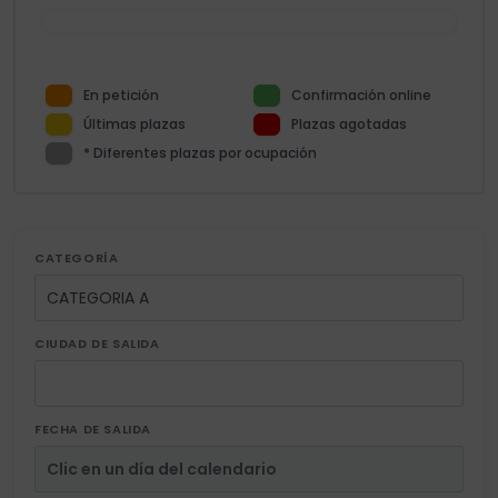
En petición
Confirmación online
Últimas plazas
Plazas agotadas
* Diferentes plazas por ocupación
CATEGORÍA
CIUDAD DE SALIDA
FECHA DE SALIDA