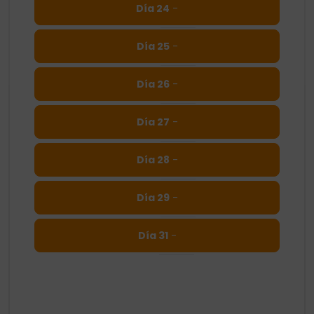
Día 24
-
Día 25
-
Día 26
-
Día 27
-
Día 28
-
Día 29
-
Día 31
-