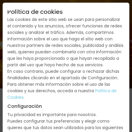
Política de cookies
Las cookies de este sitio web se usan para personalizar
el contenido y los anuncios, ofrecer funciones de redes
sociales y analizar el tráfico. Además, compartimos
información sobre el uso que haga el sitio web con
FECHAS
SERVICIOS
PRESUPUESTO/CONF
nuestros partners de redes sociales, publicidad y análisis
web, quienes pueden combinarla con otra información
que les haya proporcionado o que hayan recopilado a
partir del uso que haya hecho de sus servicios.
En caso contrario, puede configurar o rechazar dichas
finalidades clicando en el apartado de Configuración.
Para obtener más información sobre el uso de las
cookies y sus derechos, acceda a nuestra
Política de
Cookies
.
Configuración
Noviembre
Tu privacidad es importante para nosotros.
Puedes configurar tus preferencias y elegir como
2026
quieres que tus datos sean utilizados para los siguientes