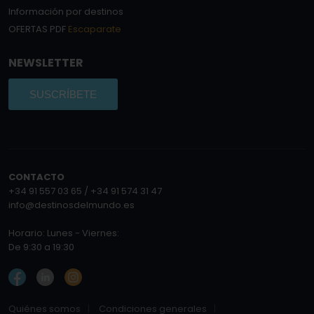
Información por destinos
OFERTAS PDF
Escaparate
NEWSLETTER
SUSCRÍBETE
CONTACTO
+34 91 557 03 65 / +34 91 574 31 47
info@destinosdelmundo.es
Horario: Lunes - Viernes:
De 9:30 a 19:30
Quiénes somos
Condiciones generales