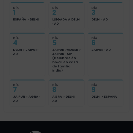
DÍA
DÍA
DÍA
1
2
3
ESPAÑA > DELHI
LLEGADA A DELHI
DELHI · AD
· AD
DÍA
DÍA
DÍA
4
5
6
DELHI > JAIPUR ·
JAIPUR >AMBER >
JAIPUR · AD
AD
JAIPUR · MP
(Celebración
Diwali en casa
de familia
india)
DÍA
DÍA
DÍA
7
8
9
JAIPUR > AGRA ·
AGRA > DELHI ·
DELHI > ESPAÑA
AD
AD