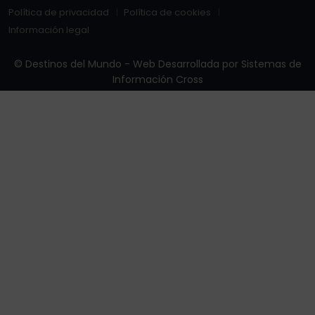
Política de privacidad
Política de cookies
Información legal
© Destinos del Mundo - Web Desarrollada por
Sistemas de
Información Cross