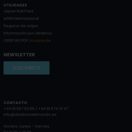
UTILIDADES
Japan Rail Pass
eSIM Internacional
Seguros de viajes
Información por destinos
OFERTAS PDF
Escaparate
NEWSLETTER
SUSCRÍBETE
CONTACTO
+34 91 557 03 65 / +34 91 574 31 47
info@destinosdelmundo.es
Horario: Lunes - Viernes: