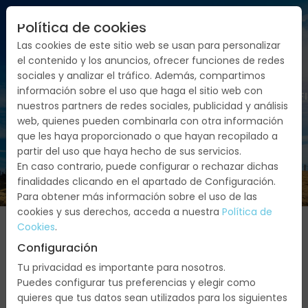
Política de cookies
Las cookies de este sitio web se usan para personalizar
el contenido y los anuncios, ofrecer funciones de redes
sociales y analizar el tráfico. Además, compartimos
información sobre el uso que haga el sitio web con
FECHAS
SERVICIOS
PRESUPUESTO/CONF
nuestros partners de redes sociales, publicidad y análisis
web, quienes pueden combinarla con otra información
que les haya proporcionado o que hayan recopilado a
partir del uso que haya hecho de sus servicios.
En caso contrario, puede configurar o rechazar dichas
finalidades clicando en el apartado de Configuración.
Para obtener más información sobre el uso de las
cookies y sus derechos, acceda a nuestra
Política de
Cookies
.
Configuración
Agosto
Tu privacidad es importante para nosotros.
Puedes configurar tus preferencias y elegir como
2026
quieres que tus datos sean utilizados para los siguientes