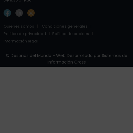
De 9:30 a 19:30
Quiénes somos
Condiciones generales
Política de privacidad
Política de cookies
Información legal
© Destinos del Mundo - Web Desarrollada por
Sistemas de
Información Cross