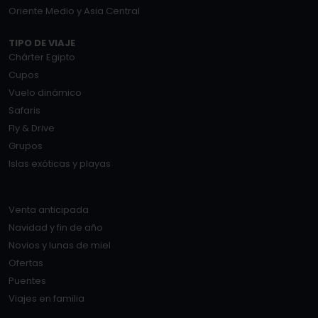
Oriente Medio y Asia Central
TIPO DE VIAJE
Chárter Egipto
Cupos
Vuelo dinámico
Safaris
Fly & Drive
Grupos
Islas exóticas y playas
Venta anticipada
Navidad y fin de año
Novios y lunas de miel
Ofertas
Puentes
Viajes en familia