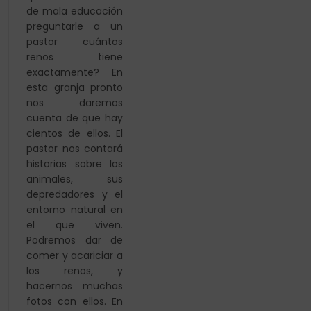
de mala
educación
preguntarle a un
pastor cuántos
renos tiene
exactamente? En
esta granja pronto
nos daremos
cuenta de que hay
cientos de ellos. El
pastor nos
contará
historias sobre los
animales, sus
depredadores
y el
entorno natural en
el que viven.
Podremos dar de
comer y acariciar a
los renos, y
hacernos muchas
fotos
con ellos. En