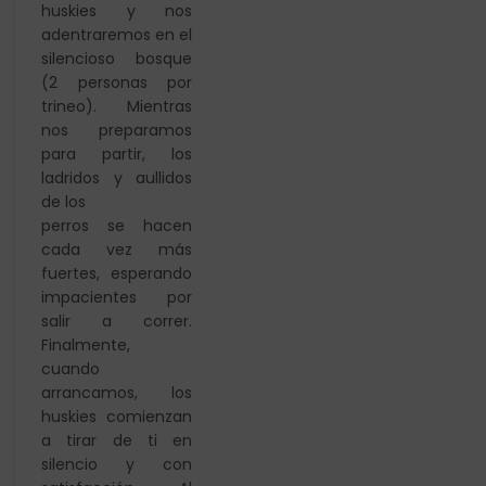
huskies y nos
adentraremos en el
silencioso bosque
(2 personas por
trineo). Mientras
nos
preparamos
para partir, los
ladridos y aullidos
de los
perros se hacen
cada vez más
fuertes, esperando
impacientes por
salir a correr.
Finalmente,
cuando
arrancamos, los
huskies comienzan
a tirar de ti en
silencio y con