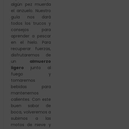
algún
pez muerda
el anzuelo. Nuestro
guía nos dará
todos los trucos y
consejos para
aprender a pescar
en el hielo.
Para
recuperar fuerzas,
disfrutaremos de
un
almuerzo
ligero
junto al
fuego y
tomaremos
bebidas para
mantenernos
calientes. Con este
buen sabor de
boca, volveremos a
subirnos a las
motos de nieve y