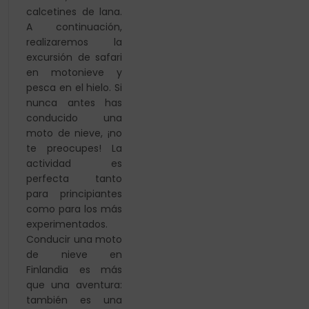
calcetines de lana.
A continuación,
realizaremos la
excursión de safari
en motonieve y
pesca en el hielo. Si
nunca antes has
conducido una
moto de nieve, ¡no
te
preocupes! La
actividad es
perfecta tanto
para
principiantes
como para los más
experimentados.
Conducir una moto
de nieve en
Finlandia es más
que
una aventura:
también es una