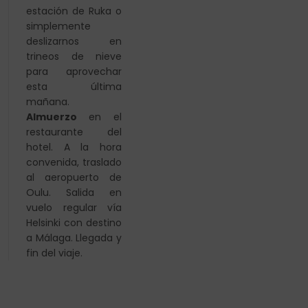
estación de Ruka o
simplemente
deslizarnos en
trineos de nieve
para aprovechar
esta última
mañana.
Almuerzo
en el
restaurante del
hotel. A la hora
convenida, traslado
al aeropuerto de
Oulu. Salida en
vuelo regular vía
Helsinki
con destino
a Málaga. Llegada y
fin del viaje.