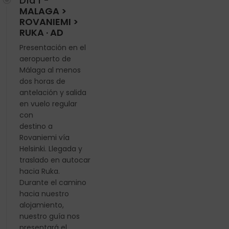
Día 1 -
MALAGA >
ROVANIEMI >
RUKA · AD
Presentación en el
aeropuerto de
Málaga al menos
dos horas de
antelación y salida
en vuelo regular
con
destino a
Rovaniemi vía
Helsinki. Llegada y
traslado en autocar
hacia Ruka.
Durante el camino
hacia nuestro
alojamiento,
nuestro guía nos
presentará el