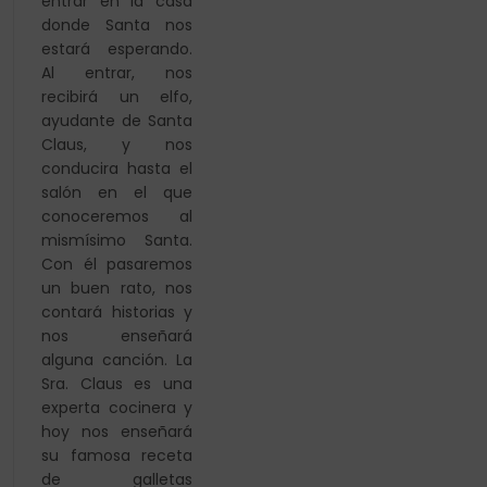
entrar en la casa
donde Santa nos
estará esperando.
Al entrar,
nos
recibirá un elfo,
ayudante de Santa
Claus, y nos
conducira hasta el
salón en el que
conoceremos al
mismísimo Santa.
Con él pasaremos
un buen rato, nos
contará historias y
nos enseñará
alguna canción. La
Sra. Claus es una
experta cocinera y
hoy nos enseñará
su famosa receta
de galletas