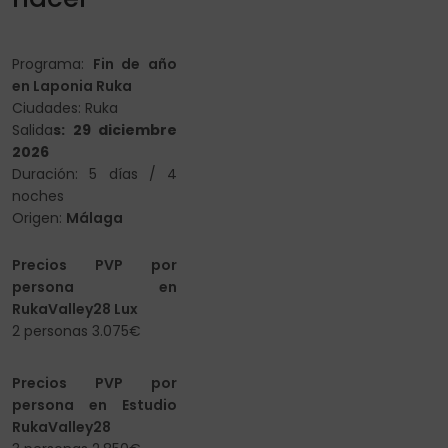
Programa:
Fin de año
en Laponia Ruka
Ciudades: Ruka
Salida
s: 29 diciembre
2026
Duración: 5 días / 4
noches
Origen:
Málaga
Precios PVP por
persona en
RukaValley28 Lux
2 personas 3.075€
Precios PVP por
persona en Estudio
RukaValley28