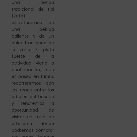
una tienda
tradicional de tipi
(kota)
disfrutaremos de
una bebida
caliente y de un
dulce
tradicional de
la zona. El plato
fuerte de la
actividad
viene a
continuación, que
es paseo en trineo:
recorreremos con
los renos entre los
árboles del bosque
y tendremos la
oportunidad de
visitar un taller de
artesanía donde
podremos comprar