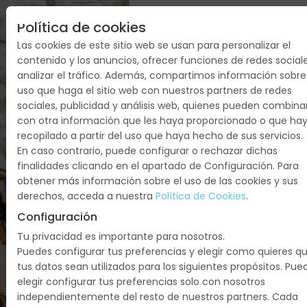
Política de cookies
Las cookies de este sitio web se usan para personalizar el
contenido y los anuncios, ofrecer funciones de redes social
analizar el tráfico. Además, compartimos información sobre
uso que haga el sitio web con nuestros partners de redes
sociales, publicidad y análisis web, quienes pueden combina
con otra información que les haya proporcionado o que ha
recopilado a partir del uso que haya hecho de sus servicios.
En caso contrario, puede configurar o rechazar dichas
FIN DE
finalidades clicando en el apartado de Configuración. Para
obtener más información sobre el uso de las cookies y sus
AÑO EN
derechos, acceda a nuestra
Política de Cookies
.
LAPONIA
Configuración
Tu privacidad es importante para nosotros.
RUKA
Puedes configurar tus preferencias y elegir como quieres q
tus datos sean utilizados para los siguientes propósitos. Pue
Finlandia:
elegir configurar tus preferencias solo con nosotros
Ruka
independientemente del resto de nuestros partners. Cada