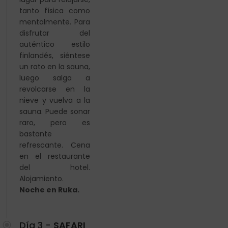
tanto física como
mentalmente. Para
disfrutar del
auténtico estilo
finlandés, siéntese
un rato en la sauna,
luego salga a
revolcarse en la
nieve y vuelva a la
sauna. Puede sonar
raro, pero es
bastante
refrescante. Cena
en el restaurante
del hotel.
Alojamiento.
Noche
en Ruka.
Día 3 -
SAFARI