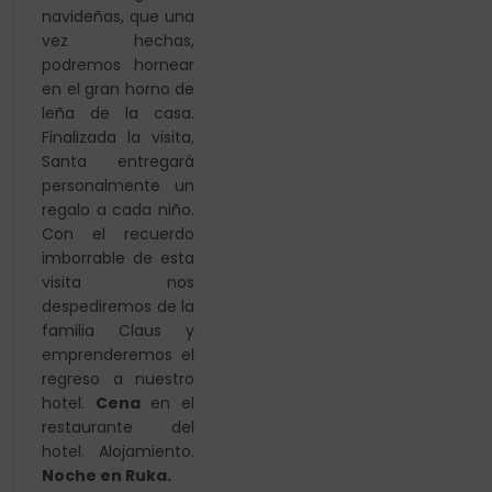
navideñas, que una
vez
hechas,
podremos hornear
en el gran horno de
leña de la casa.
Finalizada la visita,
Santa entregará
personalmente un
regalo a cada niño.
Con el recuerdo
imborrable de esta
visita nos
despediremos de la
familia Claus y
emprenderemos el
regreso a nuestro
hotel.
Cena
en el
restaurante del
hotel. Alojamiento.
Noche en Ruka.