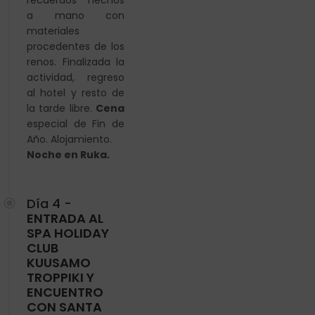
recuerdos hechos
a mano con
materiales
procedentes de los
renos.
Finalizada la
actividad, regreso
al hotel y resto de
la
tarde libre.
Cena
especial de Fin de
Año. Alojamiento.
Noche en Ruka.
Día 4 -
ENTRADA AL
SPA HOLIDAY
CLUB
KUUSAMO
TROPPIKI Y
ENCUENTRO
CON SANTA