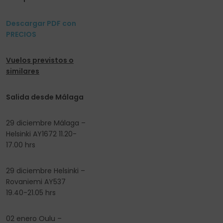
Descargar PDF con
PRECIOS
Vuelos previstos o
similares
Salida desde Málaga
29 diciembre Málaga –
Helsinki AY1672 11.20-
17.00 hrs
29 diciembre Helsinki –
Rovaniemi AY537
19.40-21.05 hrs
02 enero Oulu –