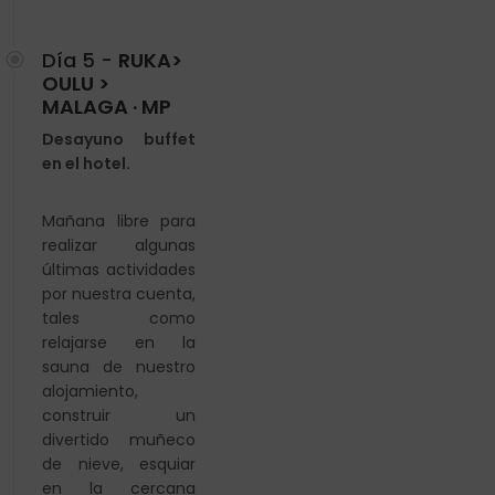
Día 5 -
RUKA>
OULU >
MALAGA · MP
Desayuno buffet
en el hotel.
Mañana libre para
realizar algunas
últimas actividades
por nuestra cuenta,
tales como
relajarse en la
sauna
de nuestro
alojamiento,
construir un
divertido muñeco
de nieve, esquiar
en la cercana