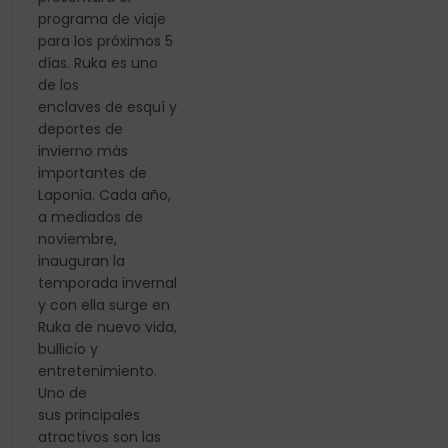
programa de viaje
para los próximos 5
días. Ruka es uno
de los
enclaves de esquí y
deportes de
invierno más
importantes de
Laponia. Cada año,
a mediados de
noviembre,
inauguran la
temporada invernal
y con ella surge en
Ruka de nuevo vida,
bullicio y
entretenimiento.
Uno de
sus principales
atractivos son las