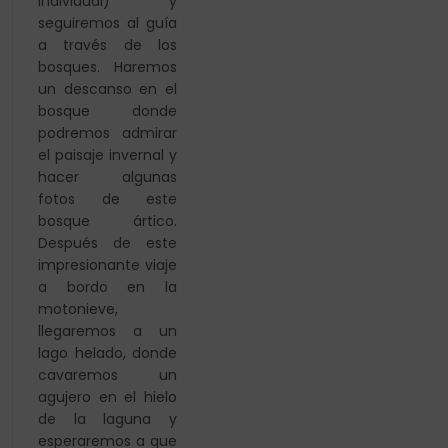
individual) y
seguiremos al guía
a través de los
bosques. Haremos
un descanso en el
bosque donde
podremos admirar
el paisaje invernal y
hacer algunas
fotos de este
bosque ártico.
Después de este
impresionante viaje
a bordo en la
motonieve,
llegaremos a un
lago helado, donde
cavaremos un
agujero en el hielo
de la laguna y
esperaremos a que