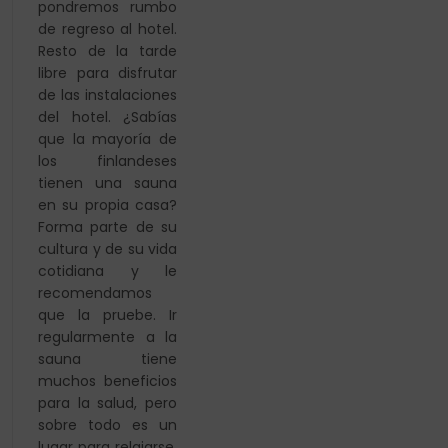
pondremos rumbo
de regreso al hotel.
Resto de la tarde
libre para disfrutar
de las instalaciones
del hotel.
¿Sabías
que la mayoría de
los finlandeses
tienen una sauna
en su propia casa?
Forma parte de su
cultura y
de su vida
cotidiana y le
recomendamos
que la pruebe. Ir
regularmente a la
sauna tiene
muchos beneficios
para la salud, pero
sobre todo es un
lugar para relajarse,