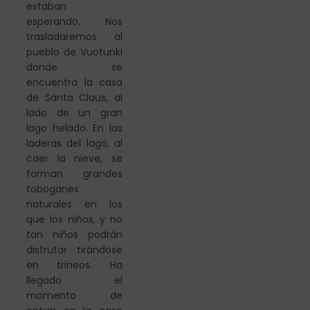
estaban
esperando. Nos
trasladaremos al
pueblo de
Vuotunki
donde se
encuentra la casa
de Santa Claus, al
lado de un gran
lago helado. En las
laderas del lago,
al
caer la nieve, se
forman grandes
toboganes
naturales en los
que los niños, y no
tan niños podrán
disfrutar
tirándose
en trineos. Ha
llegado el
momento de