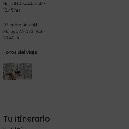
Helsinki AY444 17.45-
18.45 hrs
02 enero Helsinki –
Málaga AY1673 19.50-
23.40 hrs
Fotos del viaje
Tu itinerario