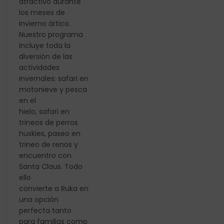
atractivo durante
los meses de
invierno ártico.
Nuestro programa
incluye toda la
diversión de las
actividades
invernales: safari en
motonieve y pesca
en el
hielo, safari en
trineos de perros
huskies, paseo en
trineo de renos y
encuentro con
Santa Claus. Todo
ello
convierte a Ruka en
una opción
perfecta tanto
para familias como