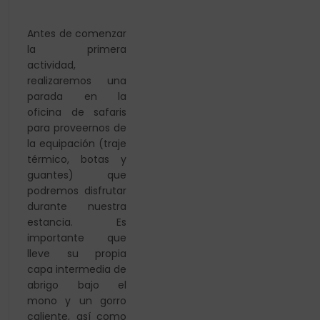
Antes de comenzar
la primera
actividad,
realizaremos
una
parada en la
oficina de safaris
para proveernos de
la equipación (traje
térmico, botas y
guantes) que
podremos disfrutar
durante nuestra
estancia. Es
importante que
lleve su propia
capa intermedia de
abrigo bajo el
mono y un gorro
caliente, así como