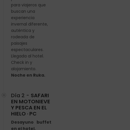
para viajeros que
buscan una
experiencia
invernal diferente,
auténtica y
rodeada de
paisajes
espectaculares.
Llegada al hotel.
Check in y
alojamiento.
Noche en Ruka.
Día 2 -
SAFARI
EN MOTONIEVE
Y PESCA EN EL
HIELO · PC
Desayuno buffet
en el hotel.