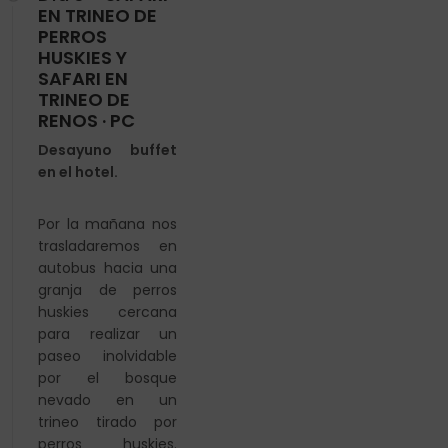
EN TRINEO DE
PERROS
HUSKIES Y
SAFARI EN
TRINEO DE
RENOS · PC
Desayuno buffet
en el hotel.
Por la mañana nos
trasladaremos en
autobus hacia una
granja de perros
huskies cercana
para realizar un
paseo
inolvidable
por el bosque
nevado en un
trineo tirado por
perros huskies.