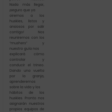
Nada más llegar,
¡seguro que ya
oiremos a los
huskies, listos y
ansiosos por salir
contigo!
Nos
reuniremos con los
“mushers” y
nuestro guía nos
explicará cómo
controlar y
conducir el trineo.
Dando una
vuelta
por la granja,
aprenderemos
sobre la vida y los
hábitos de los
huskies. Pronto nos
asignarán nuestros
propios equipos de