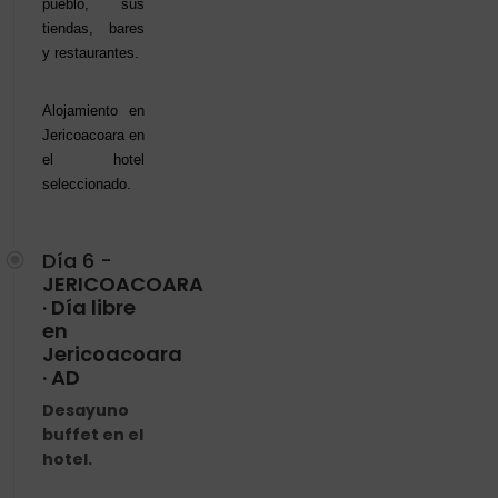
pueblo, sus
tiendas, bares
y restaurantes.
Alojamiento en
Jericoacoara en
el hotel
seleccionado.
Día 6 -
JERICOACOARA
· Día libre
en
Jericoacoara
· AD
Desayuno
buffet en el
hotel.