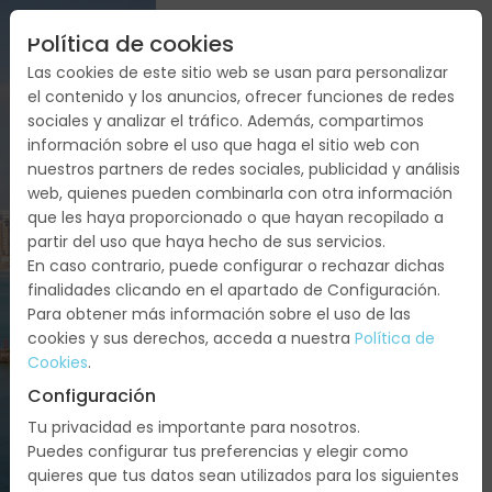
Política de cookies
Las cookies de este sitio web se usan para personalizar
el contenido y los anuncios, ofrecer funciones de redes
sociales y analizar el tráfico. Además, compartimos
información sobre el uso que haga el sitio web con
nuestros partners de redes sociales, publicidad y análisis
web, quienes pueden combinarla con otra información
que les haya proporcionado o que hayan recopilado a
partir del uso que haya hecho de sus servicios.
En caso contrario, puede configurar o rechazar dichas
FORTALEZA
finalidades clicando en el apartado de Configuración.
Para obtener más información sobre el uso de las
Y
cookies y sus derechos, acceda a nuestra
Política de
JERICOACOARA
Cookies
.
Configuración
Brasil:
Tu privacidad es importante para nosotros.
Fortaleza,
Puedes configurar tus preferencias y elegir como
Jericoacoara
quieres que tus datos sean utilizados para los siguientes