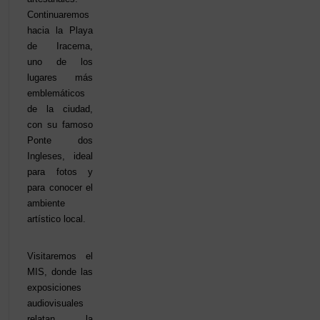
Continuaremos
hacia la Playa
de Iracema,
uno de los
lugares más
emblemáticos
de la ciudad,
con su famoso
Ponte dos
Ingleses, ideal
para fotos y
para conocer el
ambiente
artístico local.
Visitaremos el
MIS, donde las
exposiciones
audiovisuales
relatan la