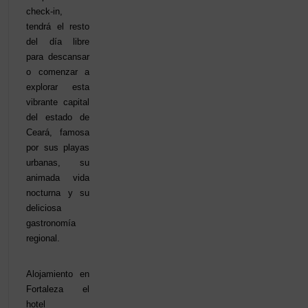
check-in,
tendrá el resto
del día libre
para descansar
o comenzar a
explorar esta
vibrante capital
del estado de
Ceará, famosa
por sus playas
urbanas, su
animada vida
nocturna y su
deliciosa
gastronomía
regional.
Alojamiento en
Fortaleza el
hotel