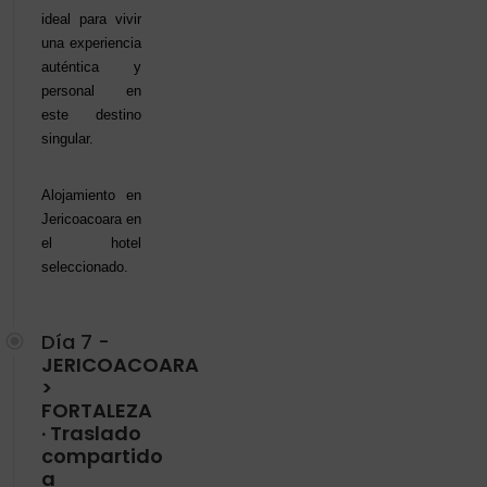
ideal para vivir
una experiencia
auténtica y
personal en
este destino
singular.
Alojamiento en
Jericoacoara en
el hotel
seleccionado.
Día 7 -
JERICOACOARA
>
FORTALEZA
· Traslado
compartido
a