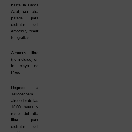
hasta la Lagoa
Azul, con otra
parada para
disfrutar del
entorno y tomar
fotografías.
Almuerzo libre
(no incluido) en
la playa de
Preá.
Regreso a
Jericoacoara
alrededor de las
16:00 horas y
resto del día
libre para
disfrutar del