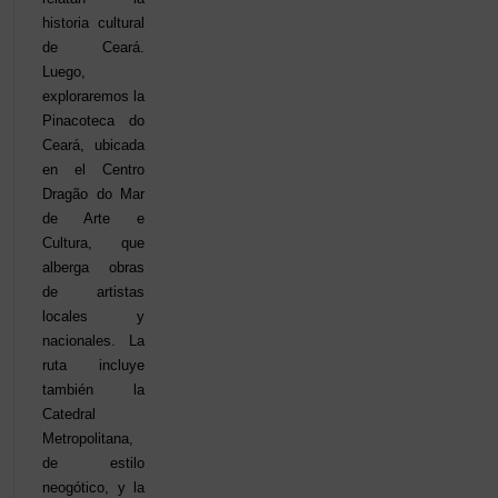
historia cultural
de Ceará.
Luego,
exploraremos la
Pinacoteca do
Ceará, ubicada
en el Centro
Dragão do Mar
de Arte e
Cultura, que
alberga obras
de artistas
locales y
nacionales. La
ruta incluye
también la
Catedral
Metropolitana,
de estilo
neogótico, y la