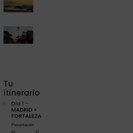
Tu
itinerario
Día 1 -
MADRID >
FORTALEZA
Presentación
en el