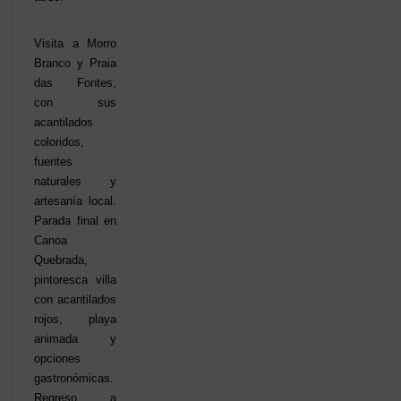
Visita a Morro
Branco y Praia
das Fontes,
con sus
acantilados
coloridos,
fuentes
naturales y
artesanía local.
Parada final en
Canoa
Quebrada,
pintoresca villa
con acantilados
rojos, playa
animada y
opciones
gastronómicas.
Regreso a