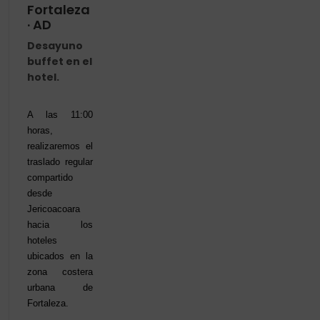
Fortaleza
· AD
Desayuno
buffet en el
hotel.
A las 11:00
horas,
realizaremos el
traslado regular
compartido
desde
Jericoacoara
hacia los
hoteles
ubicados en la
zona costera
urbana de
Fortaleza.