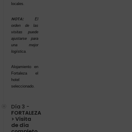
locales.
NOTA:
El
orden de las
visitas puede
ajustarse para
una mejor
logística.
Alojamiento en
Fortaleza el
hotel
seleccionado.
Día 3 -
FORTALEZA
> Visita
de día
completo