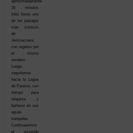
aproximadamente
30 minutos
(ida) hasta uno
de los paisajes
más icónicos
de
Jericoacoara,
con regreso por
el mismo
sendero.
Luego,
seguiremos
hacia la Lagoa
do Paraíso, con
tiempo para
relajarse y
bañarse en sus
aguas
tranquilas.
Continuaremos
el recorrido