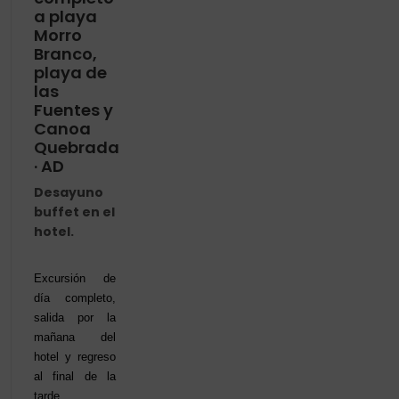
a playa
Morro
Branco,
playa de
las
Fuentes y
Canoa
Quebrada
· AD
Desayuno
buffet en el
hotel.
Excursión de
día completo,
salida por la
mañana del
hotel y regreso
al final de la
tarde.