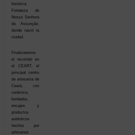
histórica
Fortaleza de
Nossa Senhora
da Assunção,
donde nació la
ciudad.
Finalizaremos
el recorrido en
el CEART, el
principal centro
de artesanía de
Ceará, con
cerámica,
bordados,
encajes y
productos
auténticos
hechos por
artesanos