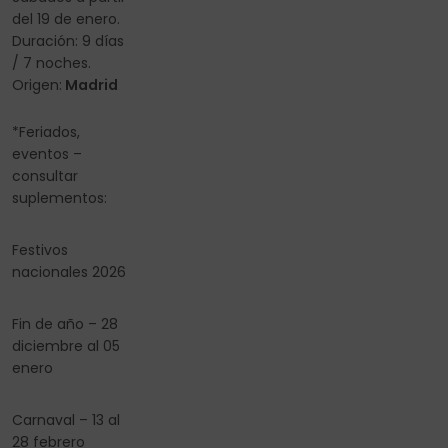
del 19 de enero.
Duración: 9 días
/ 7 noches.
Origen:
Madrid
*Feriados,
eventos –
consultar
suplementos:
Festivos
nacionales 2026
Fin de año – 28
diciembre al 05
enero
Carnaval – 13 al
28 febrero