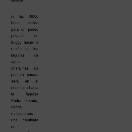
hotel.
A las 09:00
horas, salida
para un paseo
privado en
buggy hacia la
región de las
lagunas de
aguas
cristalinas. La
primera parada
será en el
descenso hacia
la famosa
Pedra Furada,
donde
realizaremos
una caminata
de