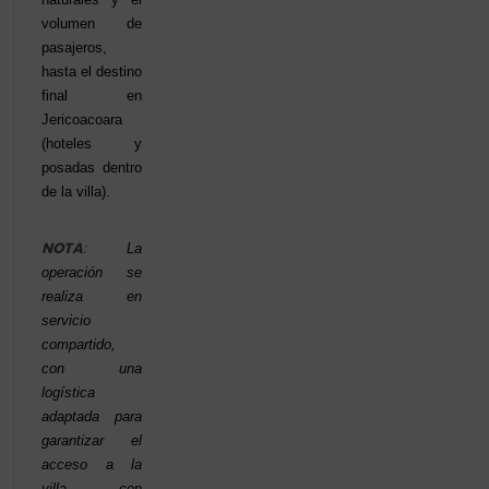
volumen de
pasajeros,
hasta el destino
final en
Jericoacoara
(hoteles y
posadas dentro
de la villa).
NOTA
:
La
operación se
realiza en
servicio
compartido,
con una
logística
adaptada para
garantizar el
acceso a la
villa con