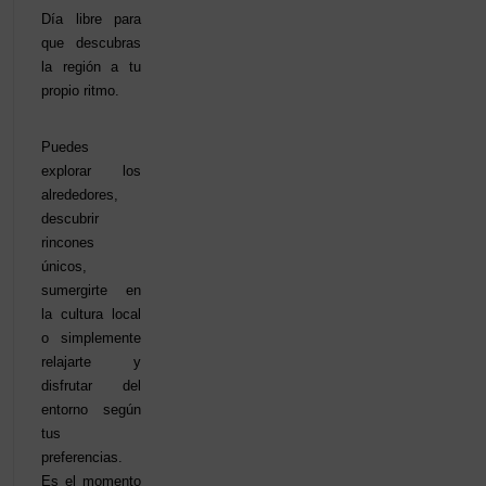
Día libre para
que descubras
la región a tu
propio ritmo.
Puedes
explorar los
alrededores,
descubrir
rincones
únicos,
sumergirte en
la cultura local
o simplemente
relajarte y
disfrutar del
entorno según
tus
preferencias.
Es el momento