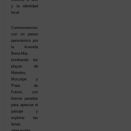
y la identidad
local.
Comenzaremos
con un paseo
panorámico por
la Avenida
Beira-Mar,
bordeando las
playas de
Meireles,
Mucuripe y
Praia do
Futuro, con
breves paradas
para apreciar el
paisaje y
explorar las
ferias
artesanales.