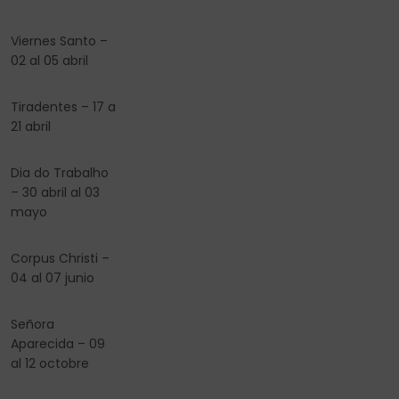
Viernes Santo –
02 al 05 abril
Tiradentes – 17 a
21 abril
Dia do Trabalho
– 30 abril al 03
mayo
Corpus Christi –
04 al 07 junio
Señora
Aparecida – 09
al 12 octobre