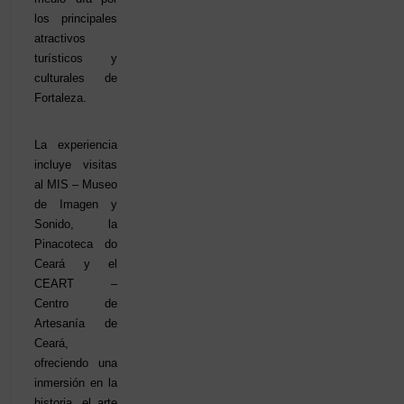
los principales
atractivos
turísticos y
culturales de
Fortaleza.
La experiencia
incluye visitas
al MIS – Museo
de Imagen y
Sonido, la
Pinacoteca do
Ceará y el
CEART –
Centro de
Artesanía de
Ceará,
ofreciendo una
inmersión en la
historia, el arte