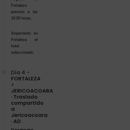
Fortaleza
previsto a las
19:00 horas.
Alojamiento en
Fortaleza el
hotel
seleccionado.
Día 4 -
FORTALEZA
>
JERICOACOARA
· Traslado
compartido
a
Jericoacoara
· AD
Desayuno