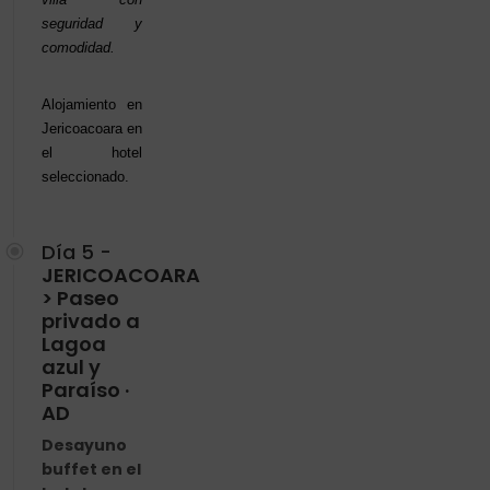
seguridad y
comodidad.
Alojamiento en
Jericoacoara en
el hotel
seleccionado.
Día 5 -
JERICOACOARA
> Paseo
privado a
Lagoa
azul y
Paraíso ·
AD
Desayuno
buffet en el