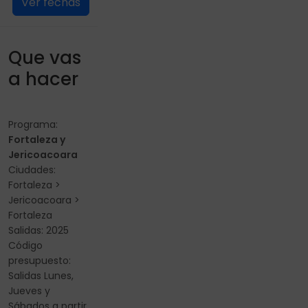
Ver fechas
Que vas
a hacer
Programa:
Fortaleza y
Jericoacoara
Ciudades:
Fortaleza >
Jericoacoara >
Fortaleza
Salidas: 2025
Código
presupuesto:
Salidas Lunes,
Jueves y
Sábados a partir