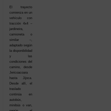
El trayecto
comienza en un
vehículo con
tracción 4x4 –
jardineira,
camioneta o
similar –,
adaptado según
la disponibilidad
y las
condiciones del
camino, desde
Jericoacoara
hasta Jijoca.
Desde allí, el
traslado
continúa en
autobús,
minibús o van,
según el