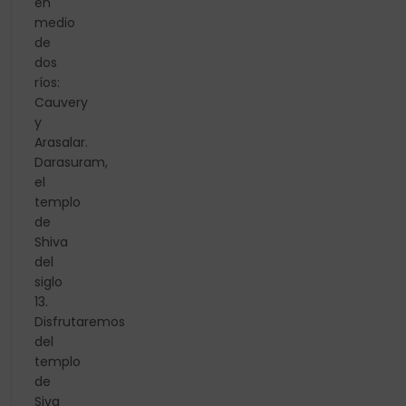
en
medio
de
dos
ríos:
Cauvery
y
Arasalar.
Darasuram,
el
templo
de
Shiva
del
siglo
13.
Disfrutaremos
del
templo
de
Siva