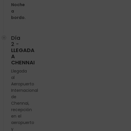
Noche
a
bordo.
Día
2 -
LLEGADA
A
CHENNAI
Llegada
al
Aeropuerto
Internacional
de
Chennai,
recepción
en el
aeropuerto
y