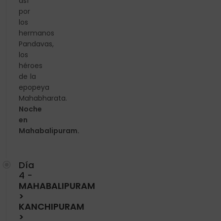
así
por
los
hermanos
Pandavas,
los
héroes
de la
epopeya
Mahabharata.
Noche
en
Mahabalipuram.
Día
4 -
MAHABALIPURAM
>
KANCHIPURAM
>