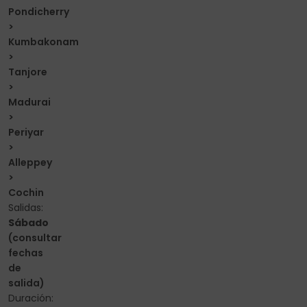
Pondicherry
>
Kumbakonam
>
Tanjore
>
Madurai
>
Periyar
>
Alleppey
>
Cochin
Salidas:
Sábado
(consultar
fechas
de
salida)
Duración: