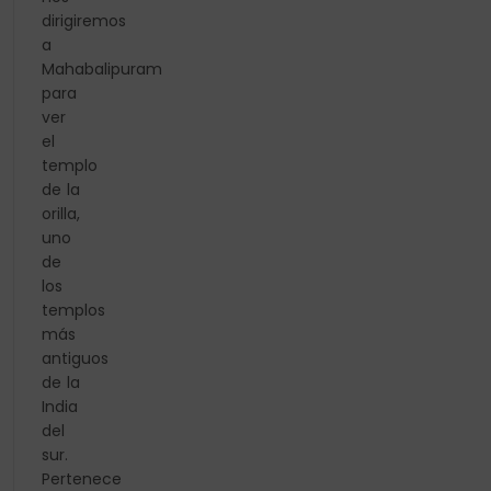
dirigiremos
a
Mahabalipuram
para
ver
el
templo
de la
orilla,
uno
de
los
templos
más
antiguos
de la
India
del
sur.
Pertenece