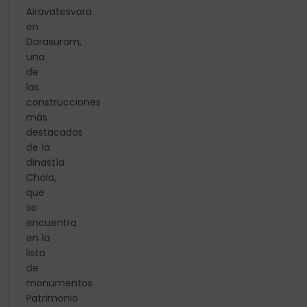
Airavatesvara
en
Darasuram,
una
de
las
construcciones
más
destacadas
de la
dinastía
Chola,
que
se
encuentra
en la
lista
de
monumentos
Patrimonio