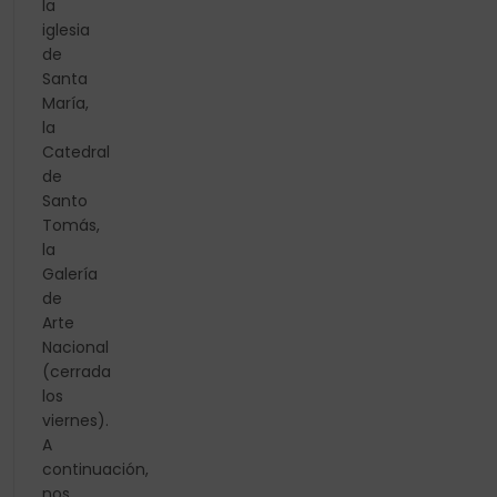
la
iglesia
de
Santa
María,
la
Catedral
de
Santo
Tomás,
la
Galería
de
Arte
Nacional
(cerrada
los
viernes).
A
continuación,
nos