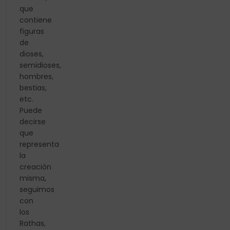
que
contiene
figuras
de
dioses,
semidioses,
hombres,
bestias,
etc.
Puede
decirse
que
representa
la
creación
misma,
seguimos
con
los
Rathas,