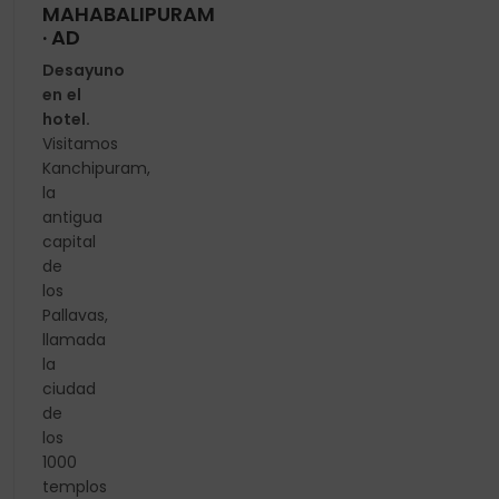
MAHABALIPURAM
· AD
Desayuno
en el
hotel.
Visitamos
Kanchipuram,
la
antigua
capital
de
los
Pallavas,
llamada
la
ciudad
de
los
1000
templos