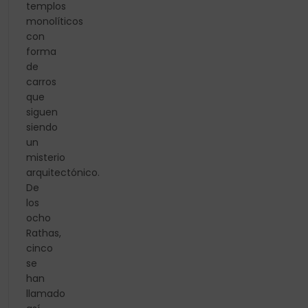
templos
monolíticos
con
forma
de
carros
que
siguen
siendo
un
misterio
arquitectónico.
De
los
ocho
Rathas,
cinco
se
han
llamado