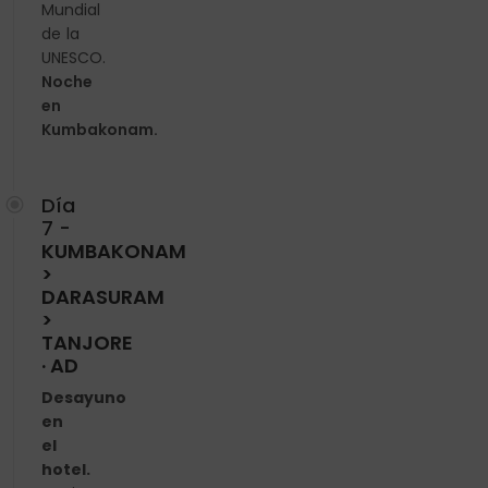
Mundial
de la
UNESCO.
Noche
en
Kumbakonam.
Día
7 -
KUMBAKONAM
>
DARASURAM
>
TANJORE
· AD
Desayuno
en
el
hotel.