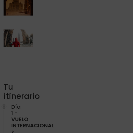
Tu
itinerario
Día
1 -
VUELO
INTERNACIONAL
>