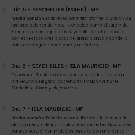
Día 5 -
SEYCHELLES (MAHE) · MP
Media pensión.
Días libres para disfrutar de la playa y de
las instalaciones del hotel. Conocido como el Jardín del
Edén el archipiélago de las Seychelles es otro mundo
con espectaculares playas de arena blanca y donde la
naturaleza sigue siendo pura y auténtica.
Día 6 -
SEYCHELLES > ISLA MAURICIO · MP
Desayuno. T
raslado al aeropuerto y salida en vuelo a
isla Mauricio. Llegada, asistencia y traslado al hotel.
Tarde libre.
Cena
y alojamiento.
Día 7 -
ISLA MAURICIO · MP
Media pensión.
Días libres para disfrutar de la playa de
blanca arena y de las instalaciones del hotel. Mauricio es
paraíso natural con múltiples culturas con una densa