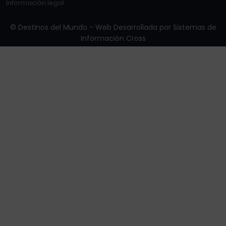
Información legal
© Destinos del Mundo - Web Desarrollada por
Sistemas de
Información Cross