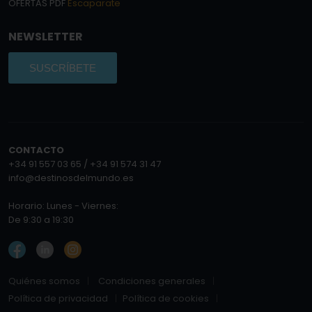
OFERTAS PDF
Escaparate
NEWSLETTER
SUSCRÍBETE
CONTACTO
+34 91 557 03 65 / +34 91 574 31 47
info@destinosdelmundo.es
Horario: Lunes - Viernes:
De 9:30 a 19:30
Quiénes somos
Condiciones generales
Política de privacidad
Política de cookies