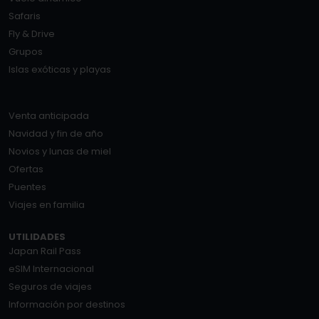
Safaris
Fly & Drive
Grupos
Islas exóticas y playas
Venta anticipada
Navidad y fin de año
Novios y lunas de miel
Ofertas
Puentes
Viajes en familia
UTILIDADES
Japan Rail Pass
eSIM Internacional
Seguros de viajes
Información por destinos