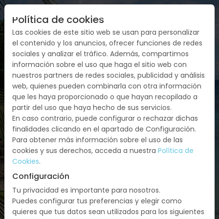
Política de cookies
Las cookies de este sitio web se usan para personalizar
el contenido y los anuncios, ofrecer funciones de redes
sociales y analizar el tráfico. Además, compartimos
información sobre el uso que haga el sitio web con
nuestros partners de redes sociales, publicidad y análisis
web, quienes pueden combinarla con otra información
que les haya proporcionado o que hayan recopilado a
partir del uso que haya hecho de sus servicios.
En caso contrario, puede configurar o rechazar dichas
finalidades clicando en el apartado de Configuración.
Para obtener más información sobre el uso de las
cookies y sus derechos, acceda a nuestra
Política de
Cookies
.
SEYCHELLES Y MAURICIO
Configuración
Tu privacidad es importante para nosotros.
Seychelles, Isla Mauricio: Mahe Island,
Puedes configurar tus preferencias y elegir como
Mauricio
quieres que tus datos sean utilizados para los siguientes