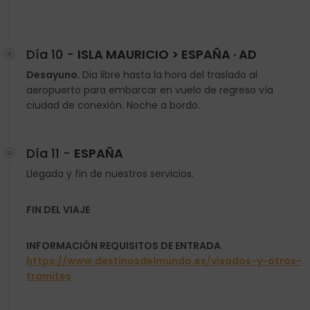
Día 10 -
ISLA MAURICIO > ESPAÑA · AD
Desayuno.
Dia libre hasta la hora del traslado al
aeropuerto para embarcar en vuelo de regreso vía
ciudad de conexión. Noche a bordo.
Día 11 -
ESPAÑA
Llegada y fin de nuestros servicios.
FIN DEL VIAJE
INFORMACIÓN REQUISITOS DE ENTRADA
https://www.destinosdelmundo.es/visados-y-otros-
tramites