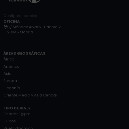
Configurar cookies
OFICINA
C/ Méndez Álvaro, 9 Planta 2
28045 Madrid
ÁREAS GEOGRÁFICAS
África
América
Asia
Europa
Oceanía
Oriente Medio y Asia Central
TIPO DE VIAJE
Chárter Egipto
Cupos
Vuelo dinámico