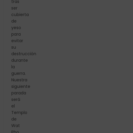
tras
ser
cubierta
de
yeso
para
evitar
su
destrucción
durante
la
guerra.
Nuestra
siguiente
parada
será
el
Templo
de
Wat
Pho