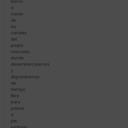
barca
a
través
de
los
canales
del
propio
mercado,
donde
desembarcaremos
y
dispondremos
de
tiempo
libre
para
pasear
a
pie,
explorar