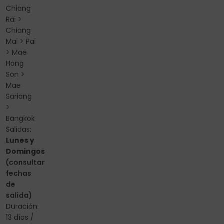
Chiang
Rai >
Chiang
Mai > Pai
> Mae
Hong
Son >
Mae
Sariang
>
Bangkok
Salidas:
Lunes y
Domingos
(consultar
fechas
de
salida)
Duración:
13 días /