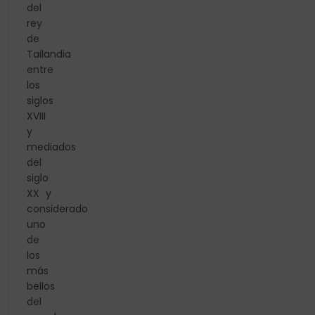
del
rey
de
Tailandia
entre
los
siglos
XVIII
y
mediados
del
siglo
XX y
considerado
uno
de
los
más
bellos
del