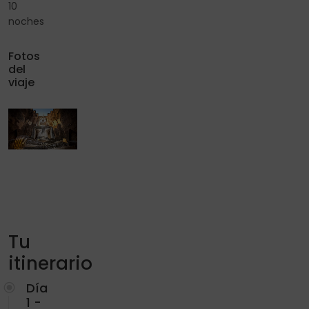
10
noches
Fotos
del
viaje
Tu
itinerario
Día
1 -