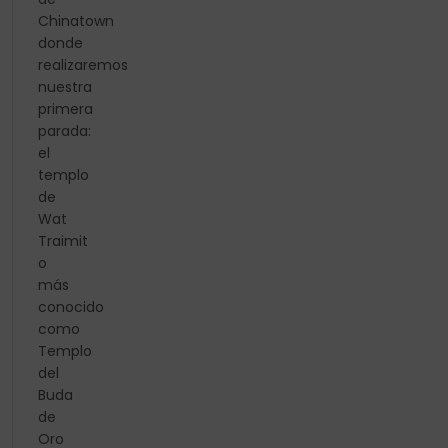
Chinatown
donde
realizaremos
nuestra
primera
parada:
el
templo
de
Wat
Traimit
o
más
conocido
como
Templo
del
Buda
de
Oro