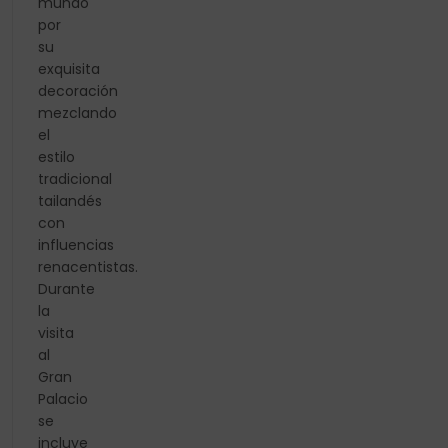
mundo
por
su
exquisita
decoración
mezclando
el
estilo
tradicional
tailandés
con
influencias
renacentistas.
Durante
la
visita
al
Gran
Palacio
se
incluye