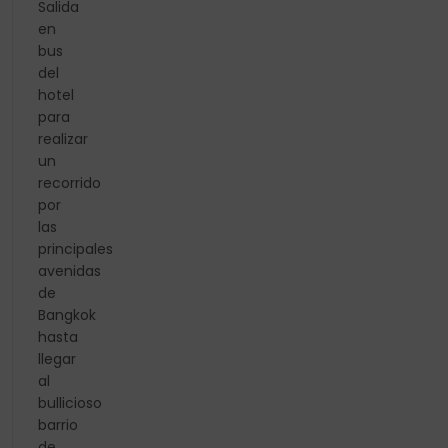
Salida
en
bus
del
hotel
para
realizar
un
recorrido
por
las
principales
avenidas
de
Bangkok
hasta
llegar
al
bullicioso
barrio
de