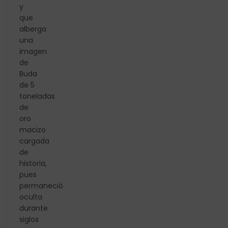
y
que
alberga
una
imagen
de
Buda
de 5
toneladas
de
oro
macizo
cargada
de
historia,
pues
permaneció
oculta
durante
siglos