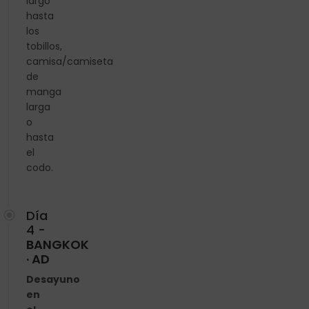
largo
hasta
los
tobillos,
camisa/camiseta
de
manga
larga
o
hasta
el
codo.
Día
4 -
BANGKOK
· AD
Desayuno
en