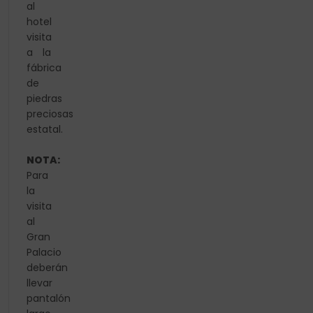
al
hotel
visita
a la
fábrica
de
piedras
preciosas
estatal.
NOTA:
Para
la
visita
al
Gran
Palacio
deberán
llevar
pantalón