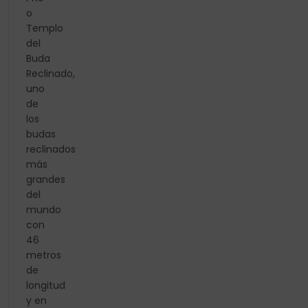
o
Templo
del
Buda
Reclinado,
uno
de
los
budas
reclinados
más
grandes
del
mundo
con
46
metros
de
longitud
y en