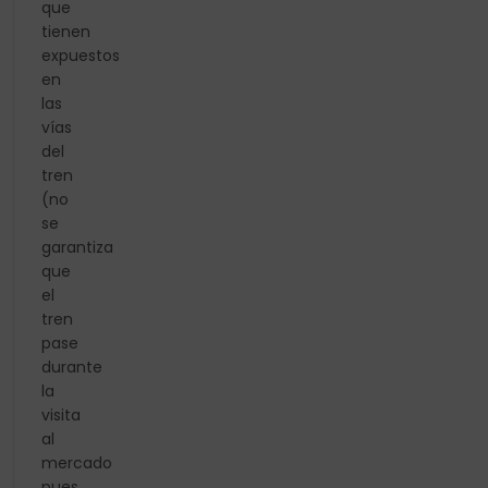
que
tienen
expuestos
en
las
vías
del
tren
(no
se
garantiza
que
el
tren
pase
durante
la
visita
al
mercado
pues