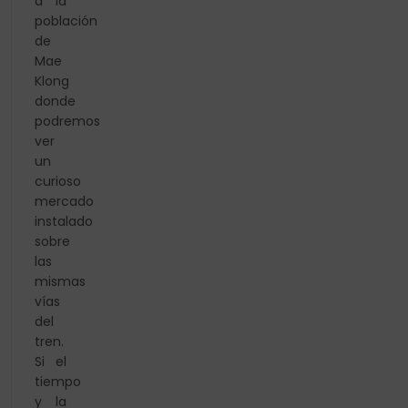
a la
población
de
Mae
Klong
donde
podremos
ver
un
curioso
mercado
instalado
sobre
las
mismas
vías
del
tren.
Si el
tiempo
y la