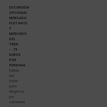
EXCURSIÓN
OPCIONAL
MERCADO
FLOTANTE
Y
MERCADO
DEL
TREN
- 75
EUROS
POR
PERSONA
Salida
del
hotel
para
dirigirnos
por
carretera