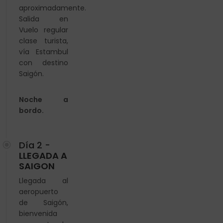
aproximadamente.
Salida en
Vuelo regular
clase turista,
vía Estambul
con destino
Saigón.
Noche a
bordo.
Día 2 -
LLEGADA A
SAIGON
Llegada al
aeropuerto
de Saigón,
bienvenida