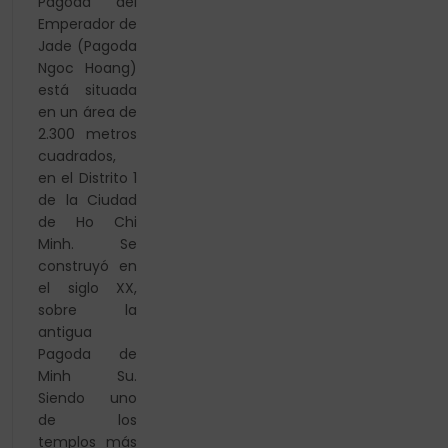
Pagoda del
Emperador de
Jade (Pagoda
Ngoc Hoang)
está situada
en un área de
2.300 metros
cuadrados,
en el Distrito 1
de la Ciudad
de Ho Chi
Minh. Se
construyó en
el siglo XX,
sobre la
antigua
Pagoda de
Minh Su.
Siendo uno
de los
templos más