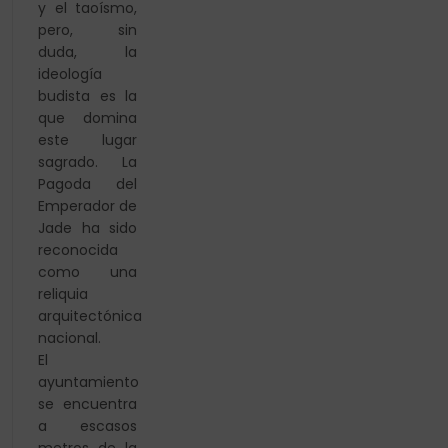
y el taoísmo,
pero, sin
duda, la
ideología
budista es la
que domina
este lugar
sagrado. La
Pagoda del
Emperador de
Jade ha sido
reconocida
como una
reliquia
arquitectónica
nacional.
El
ayuntamiento
se encuentra
a escasos