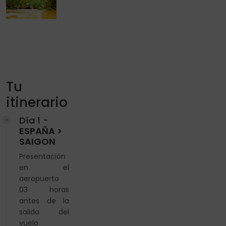
Tu
itinerario
Día 1 -
ESPAÑA >
SAIGON
Presentación
en el
aeropuerto
03 horas
antes de la
salida del
vuelo