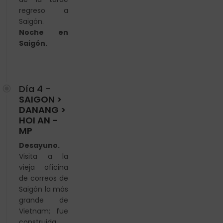
regreso a
Saigón.
Noche en
Saigón.
Día 4 -
SAIGON >
DANANG >
HOI AN -
MP
Desayuno.
Visita a la
vieja oficina
de correos de
Saigón la más
grande de
Vietnam; fue
construida