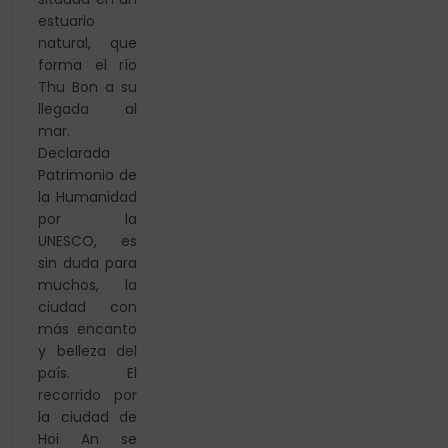
estuario
natural, que
forma el río
Thu Bon a su
llegada al
mar.
Declarada
Patrimonio de
la Humanidad
por la
UNESCO, es
sin duda para
muchos, la
ciudad con
más encanto
y belleza del
país. El
recorrido por
la ciudad de
Hoi An se