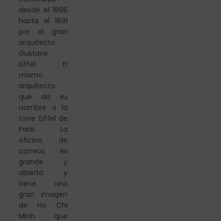
desde el 1886
hasta el 1891
por el gran
arquitecto
Gustave
Eiffel. El
mismo
arquitecto
que da su
nombre a la
torre Eiffel de
Paris. La
oficina de
correos es
grande y
abierta y
tiene una
gran imagen
de Ho Chi
Minh que