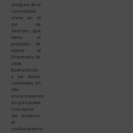
antiguos de la
comunidad
china en el
sur de
Vietnam, que
tiene el
propósito de
adorar al
Emperador de
Jade,
Bodhisattvas
y los dioses
celestiales. En
ella
encontraremos
los principales
conceptos
del budismo,
el
confucianismo