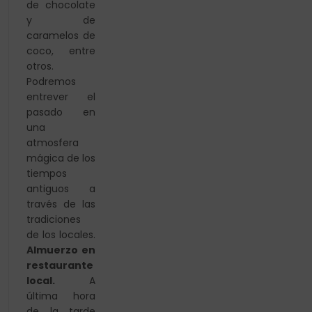
de chocolate
y de
caramelos de
coco, entre
otros.
Podremos
entrever el
pasado en
una
atmosfera
mágica de los
tiempos
antiguos a
través de las
tradiciones
de los locales.
Almuerzo en
restaurante
local.
A
última hora
de la tarde