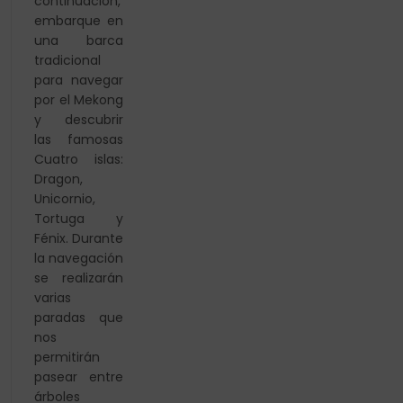
continuación,
embarque en
una barca
tradicional
para navegar
por el Mekong
y descubrir
las famosas
Cuatro islas:
Dragon,
Unicornio,
Tortuga y
Fénix. Durante
la navegación
se realizarán
varias
paradas que
nos
permitirán
pasear entre
árboles