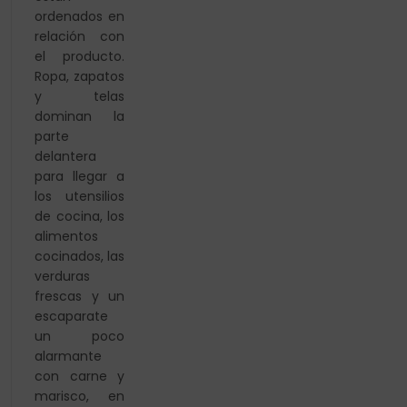
ordenados en
relación con
el producto.
Ropa, zapatos
y telas
dominan la
parte
delantera
para llegar a
los utensilios
de cocina, los
alimentos
cocinados, las
verduras
frescas y un
escaparate
un poco
alarmante
con carne y
marisco, en