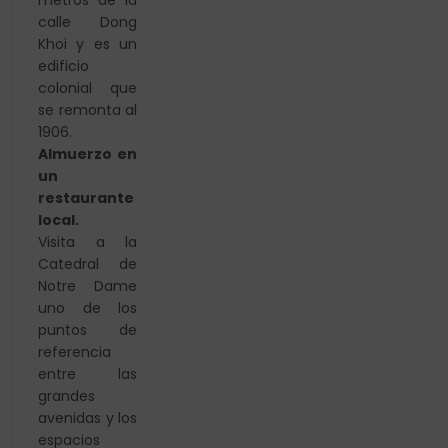
metros de la
calle Dong
Khoi y es un
edificio
colonial que
se remonta al
1906.
Almuerzo en
un
restaurante
local.
Visita a la
Catedral de
Notre Dame
uno de los
puntos de
referencia
entre las
grandes
avenidas y los
espacios