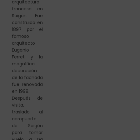
arquitectura
francesa en
Saigón. Fue
construida en
1897 por el
famoso
arquitecto
Eugenio
Ferret y la
magnífica
decoración
de la fachada
fue renovada
en 1998.
Después de
visita,
traslado al
aeropuerto
de Saigón
para tomar
vuelo a Da