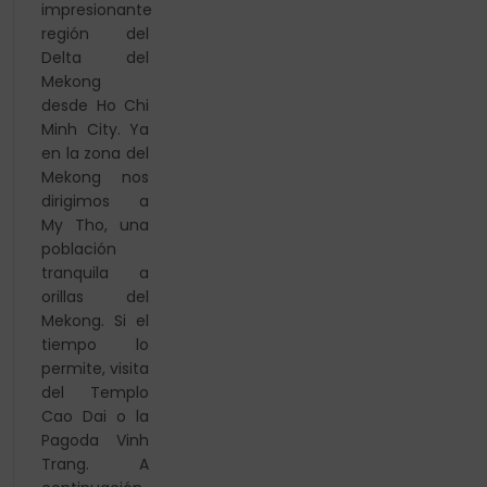
impresionante
región del
Delta del
Mekong
desde Ho Chi
Minh City. Ya
en la zona del
Mekong nos
dirigimos a
My Tho, una
población
tranquila a
orillas del
Mekong. Si el
tiempo lo
permite, visita
del Templo
Cao Dai o la
Pagoda Vinh
Trang. A