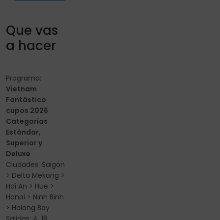
Que vas
a hacer
Programa:
Vietnam
Fantástico
cupos 2026
Categorías
Estándar,
Superior y
Deluxe
Ciudades: Saigón
> Delta Mekong >
Hoi An > Hue >
Hanoi > Ninh Binh
> Halong Bay
Salidas: 4, 18