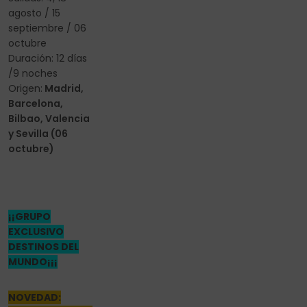
agosto / 15
septiembre / 06
octubre
Duración: 12 días
/9 noches
Origen:
Madrid,
Barcelona,
Bilbao, Valencia
y Sevilla (06
octubre)
¡¡GRUPO
EXCLUSIVO
DESTINOS DEL
MUNDO¡¡¡
NOVEDAD: