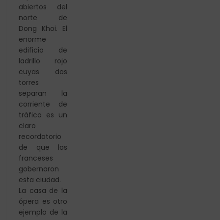
abiertos del
norte de
Dong Khoi. El
enorme
edificio de
ladrillo rojo
cuyas dos
torres
separan la
corriente de
tráfico es un
claro
recordatorio
de que los
franceses
gobernaron
esta ciudad.
La casa de la
ópera es otro
ejemplo de la