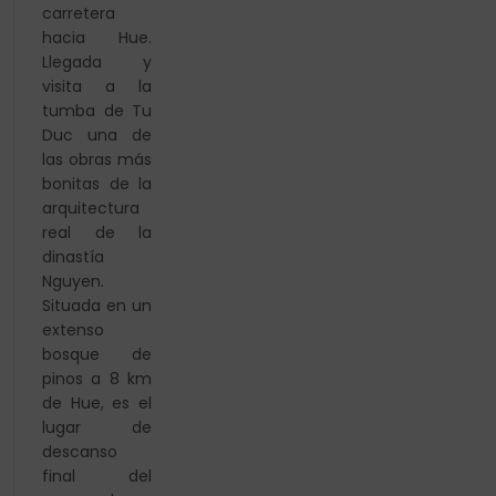
carretera
hacia Hue.
Llegada y
visita a la
tumba de Tu
Duc una de
las obras más
bonitas de la
arquitectura
real de la
dinastía
Nguyen.
Situada en un
extenso
bosque de
pinos a 8 km
de Hue, es el
lugar de
descanso
final del