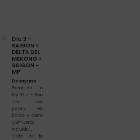
Día 3 -
SAIGON >
DELTA DEL
MEKONG >
SAIGON -
MP
Desayuno.
Excursión a
My Tho - Ben
Tre con
paseo en
barco y carro
(Almuerzo
incluido).
Visita de la