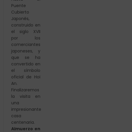
Puente
Cubierto
Japonés,
construido en
el siglo XVII
por los
comerciantes
japoneses, y
que se ha
convertido en
el símbolo
oficial de Hoi
An.
Finalizaremos
la visita en
una
impresionante
casa
centenaria.
Almuerzo en