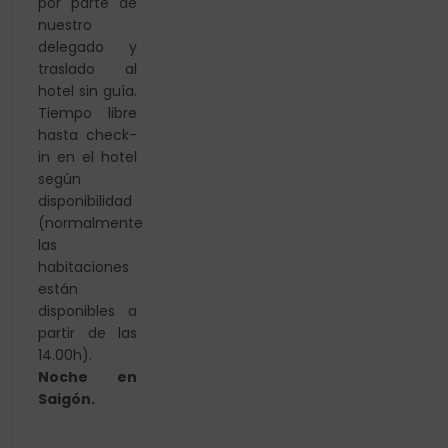
por parte de
nuestro
delegado y
traslado al
hotel sin guía.
Tiempo libre
hasta check-
in en el hotel
según
disponibilidad
(normalmente
las
habitaciones
están
disponibles a
partir de las
14.00h).
Noche en
Saigón.