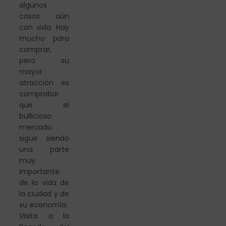
algunos
casos aún
con vida. Hay
mucho para
comprar,
pero su
mayor
atracción es
comprobar
que el
bullicioso
mercado
sigue siendo
una parte
muy
importante
de la vida de
la ciudad y de
su economía.
Visita a la