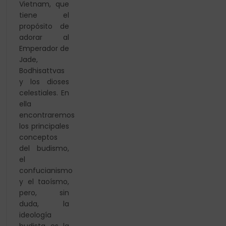
Vietnam, que
tiene el
propósito de
adorar al
Emperador de
Jade,
Bodhisattvas
y los dioses
celestiales. En
ella
encontraremos
los principales
conceptos
del budismo,
el
confucianismo
y el taoísmo,
pero, sin
duda, la
ideología