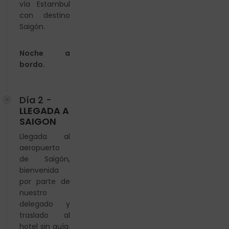
vía Estambul
con destino
Saigón.
Noche a
bordo.
Día 2 -
LLEGADA A
SAIGON
Llegada al
aeropuerto
de Saigón,
bienvenida
por parte de
nuestro
delegado y
traslado al
hotel sin guía.