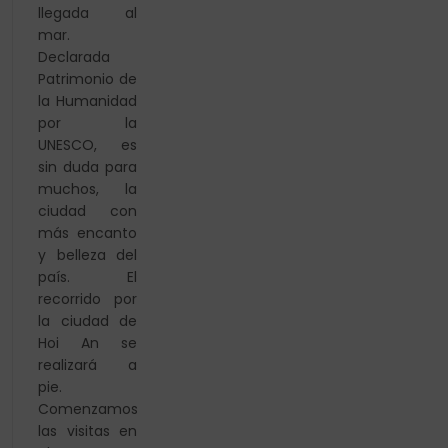
llegada al
mar.
Declarada
Patrimonio de
la Humanidad
por la
UNESCO, es
sin duda para
muchos, la
ciudad con
más encanto
y belleza del
país. El
recorrido por
la ciudad de
Hoi An se
realizará a
pie.
Comenzamos
las visitas en