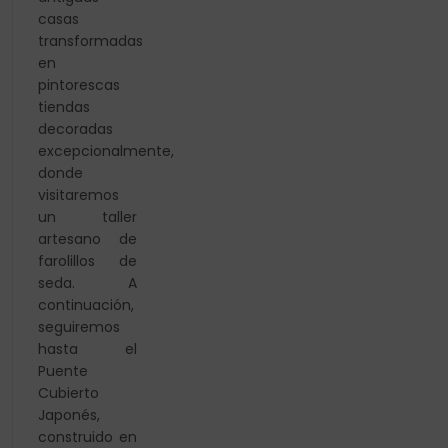
casas
transformadas
en
pintorescas
tiendas
decoradas
excepcionalmente,
donde
visitaremos
un taller
artesano de
farolillos de
seda. A
continuación,
seguiremos
hasta el
Puente
Cubierto
Japonés,
construido en