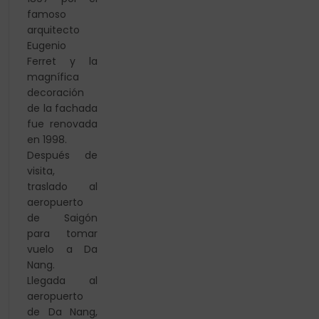
famoso
arquitecto
Eugenio
Ferret y la
magnífica
decoración
de la fachada
fue renovada
en 1998.
Después de
visita,
traslado al
aeropuerto
de Saigón
para tomar
vuelo a Da
Nang.
Llegada al
aeropuerto
de Da Nang,