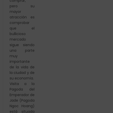
comprar,
pero su
mayor
atracción es
comprobar
que el
bullicioso
mercado
sigue siendo
una parte
muy
importante
de la vida de
la ciudad y de
su economía.
Visita a la
Pagoda del
Emperador de
Jade (Pagoda
Ngoc Hoang)
está situada