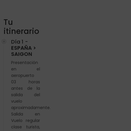
Tu
itinerario
Día 1 -
ESPAÑA >
SAIGON
Presentación
en el
aeropuerto
03 horas
antes de la
salida del
vuelo
aproximadamente.
Salida en
Vuelo regular
clase turista,