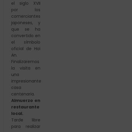
el siglo XVII
por los
comerciantes
japoneses, y
que se ha
convertido en
el símbolo
oficial de Hoi
An.
Finalizaremos
la visita en
una
impresionante
casa
centenaria.
Almuerzo en
restaurante
local.
Tarde libre
para realizar