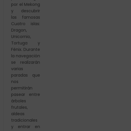
por el Mekong
y descubrir
las famosas
Cuatro islas:
Dragon,
Unicornio,
Tortuga y
Fénix. Durante
la navegación
se realizarán
varias
paradas que
nos
permitirán
pasear entre
árboles
frutales,
aldeas
tradicionales
y entrar en