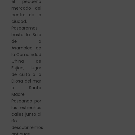
el pequeño
mercado del
centro de la
ciudad.
Pasearemos
hasta la Sala
de la
Asamblea de
la Comunidad
China de
Fujien, lugar
de culto a la
Diosa del mar
o Santa
Madre.
Paseando por
las estrechas
calles junto al
río
descubriremos
antiguas