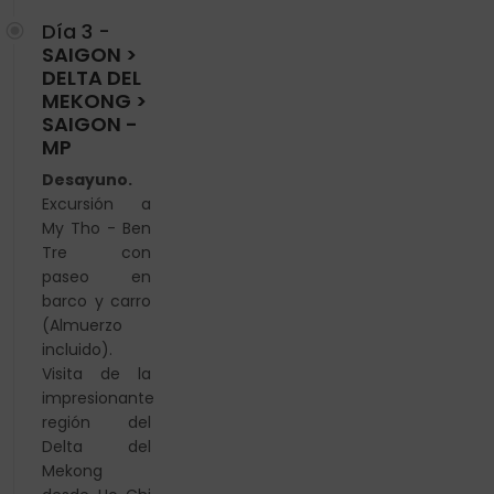
Día 3 -
SAIGON >
DELTA DEL
MEKONG >
SAIGON -
MP
Desayuno.
Excursión a
My Tho - Ben
Tre con
paseo en
barco y carro
(Almuerzo
incluido).
Visita de la
impresionante
región del
Delta del
Mekong