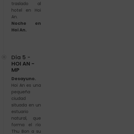
traslado al
hotel en Hoi
An.
Noche en
Hoi An.
Día 5 -
HOI AN -
MP
Desayuno.
Hoi An es una
pequeña
ciudad
situada en un
estuario
natural, que
forma el río
Thu Bon a su