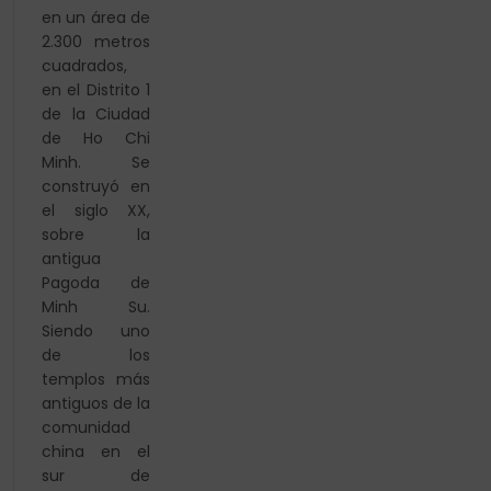
en un área de
2.300 metros
cuadrados,
en el Distrito 1
de la Ciudad
de Ho Chi
Minh. Se
construyó en
el siglo XX,
sobre la
antigua
Pagoda de
Minh Su.
Siendo uno
de los
templos más
antiguos de la
comunidad
china en el
sur de