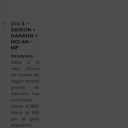
Día 4 -
SAIGON >
DANANG >
HOI AN -
MP
Desayuno.
Visita a la
vieja oficina
de correos de
Saigón la más
grande de
Vietnam; fue
construida
desde el 1886
hasta el 1891
por el gran
arquitecto