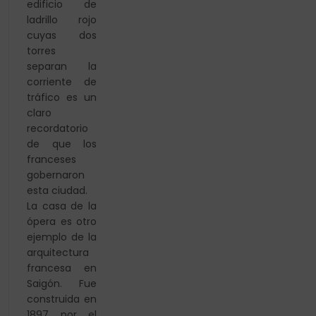
edificio de
ladrillo rojo
cuyas dos
torres
separan la
corriente de
tráfico es un
claro
recordatorio
de que los
franceses
gobernaron
esta ciudad.
La casa de la
ópera es otro
ejemplo de la
arquitectura
francesa en
Saigón. Fue
construida en
1897 por el