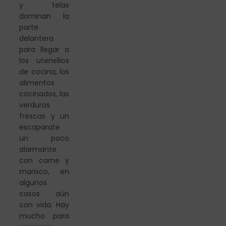
y telas
dominan la
parte
delantera
para llegar a
los utensilios
de cocina, los
alimentos
cocinados, las
verduras
frescas y un
escaparate
un poco
alarmante
con carne y
marisco, en
algunos
casos aún
con vida. Hay
mucho para