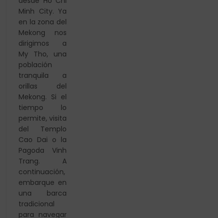
desde Ho Chi
Minh City. Ya
en la zona del
Mekong nos
dirigimos a
My Tho, una
población
tranquila a
orillas del
Mekong. Si el
tiempo lo
permite, visita
del Templo
Cao Dai o la
Pagoda Vinh
Trang. A
continuación,
embarque en
una barca
tradicional
para navegar