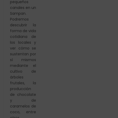
pequeños
canales en un
Sampan.
Podremos
descubrir la
forma de vida
cotidiana de
los locales y
ver cómo se
sustentan por
sí mismos
mediante el
cultivo de
árboles
frutales, la
producción
de chocolate
y de
caramelos de
coco, entre
otros.