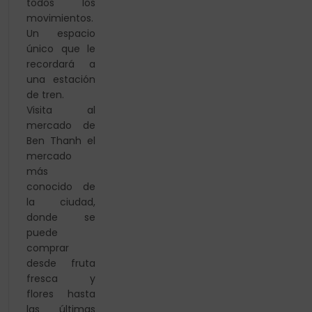
todos los
movimientos.
Un espacio
único que le
recordará a
una estación
de tren.
Visita al
mercado de
Ben Thanh el
mercado
más
conocido de
la ciudad,
donde se
puede
comprar
desde fruta
fresca y
flores hasta
las últimas