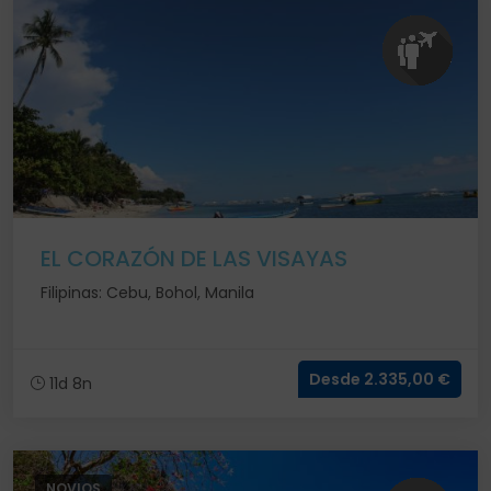
EL CORAZÓN DE LAS VISAYAS
Filipinas: Cebu, Bohol, Manila
Desde 2.335,00 €
11d 8n
NOVIOS