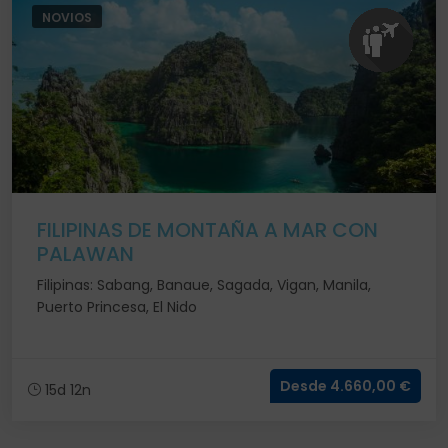
NOVIOS
FILIPINAS DE MONTAÑA A MAR CON
PALAWAN
Filipinas: Sabang, Banaue, Sagada, Vigan, Manila,
Puerto Princesa, El Nido
Desde 4.660,00 €
15d 12n