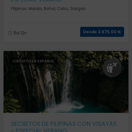
Filipinas: Manila, Bohol, Cebu, Siargao
Desde 3.675,00 €
15d 12n
CIRCUITO EN ESPAÑOL
SECRETOS DE FILIPINAS CON VISAYAS
- ESPECIAL VERANO