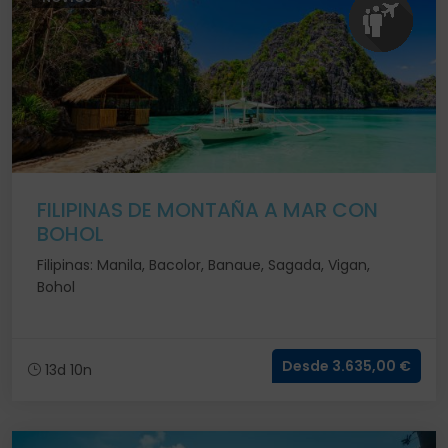
FILIPINAS DE MONTAÑA A MAR CON
BOHOL
Filipinas: Manila, Bacolor, Banaue, Sagada, Vigan,
Bohol
Desde 3.635,00 €
13d 10n