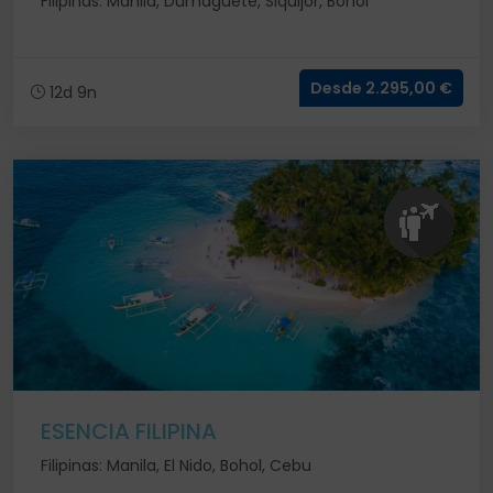
Filipinas: Manila, Dumaguete, Siquijor, Bohol
Desde 2.295,00 €
12d 9n
ESENCIA FILIPINA
Filipinas: Manila, El Nido, Bohol, Cebu