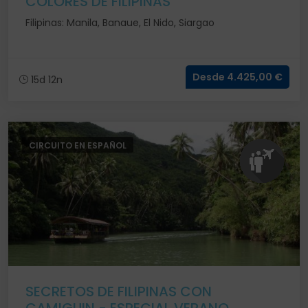
COLORES DE FILIPINAS
Filipinas: Manila, Banaue, El Nido, Siargao
Desde 4.425,00 €
15d 12n
CIRCUITO EN ESPAÑOL
SECRETOS DE FILIPINAS CON