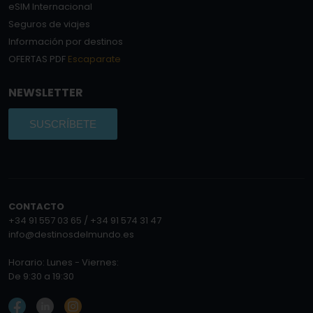
eSIM Internacional
Seguros de viajes
Información por destinos
OFERTAS PDF
Escaparate
NEWSLETTER
SUSCRÍBETE
CONTACTO
+34 91 557 03 65 / +34 91 574 31 47
info@destinosdelmundo.es
Horario: Lunes - Viernes:
De 9:30 a 19:30