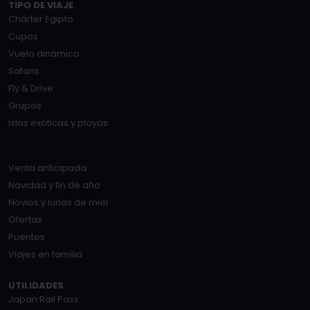
TIPO DE VIAJE
Chárter Egipto
Cupos
Vuelo dinámico
Safaris
Fly & Drive
Grupos
Islas exóticas y playas
Venta anticipada
Navidad y fin de año
Novios y lunas de miel
Ofertas
Puentes
Viajes en familia
UTILIDADES
Japan Rail Pass