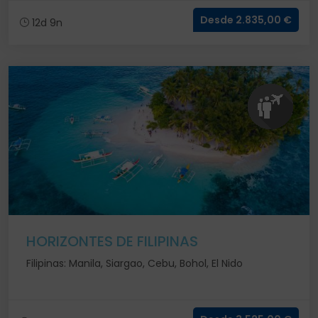
Desde 2.835,00 €
12d 9n
HORIZONTES DE FILIPINAS
Filipinas: Manila, Siargao, Cebu, Bohol, El Nido