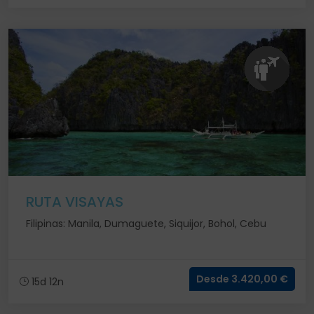
RUTA VISAYAS
Filipinas: Manila, Dumaguete, Siquijor, Bohol, Cebu
Desde 3.420,00 €
15d 12n