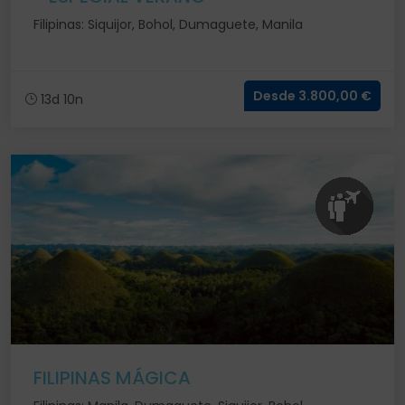
Filipinas: Siquijor, Bohol, Dumaguete, Manila
Desde 3.800,00 €
13d 10n
FILIPINAS MÁGICA