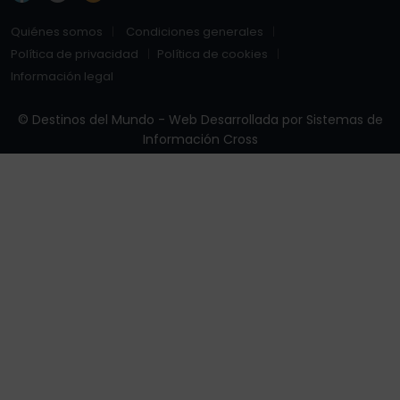
Quiénes somos
Condiciones generales
Política de privacidad
Política de cookies
Información legal
© Destinos del Mundo - Web Desarrollada por
Sistemas de
Información Cross