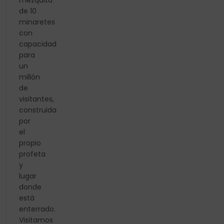
mezquita
de 10
minaretes
con
capacidad
para
un
millón
de
visitantes,
construida
por
el
propio
profeta
y
lugar
donde
está
enterrado.
Visitamos