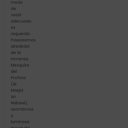
modo
de
vestir
adecuado
es
requerido.
Pasearemos
alrededor
de la
inmensa
Mezquita
del
Profeta
(Al
Masjid
an
Nabawi),
asombrosa
y
luminosa