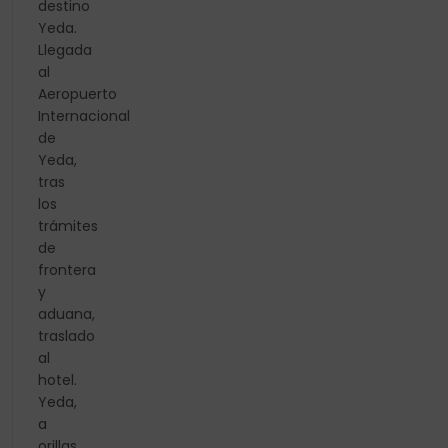
destino
Yeda.
Llegada
al
Aeropuerto
Internacional
de
Yeda,
tras
los
trámites
de
frontera
y
aduana,
traslado
al
hotel.
Yeda,
a
orillas