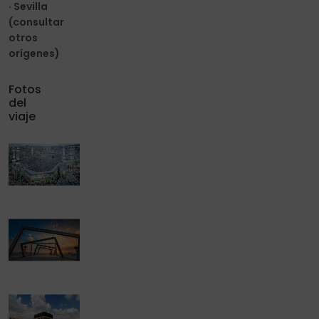
· Sevilla
(consultar
otros
orígenes)
Fotos
del
viaje