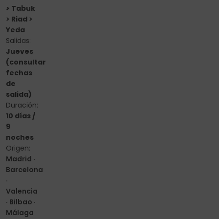
> Tabuk
> Riad >
Yeda
Salidas:
Jueves
(consultar
fechas
de
salida)
Duración:
10 días /
9
noches
Origen:
Madrid ·
Barcelona
·
Valencia
· Bilbao ·
Málaga