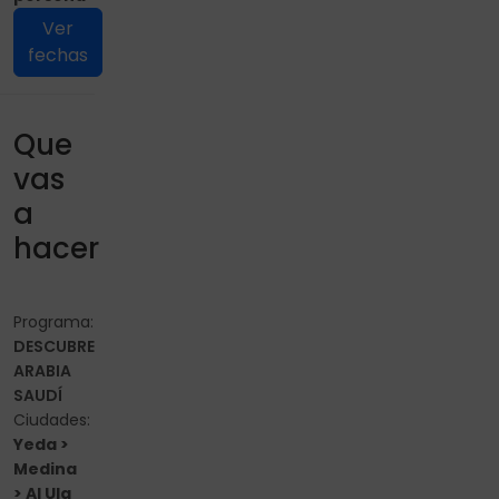
Ver
fechas
Que
vas
a
hacer
Programa:
DESCUBRE
ARABIA
SAUDÍ
Ciudades:
Yeda >
Medina
> Al Ula