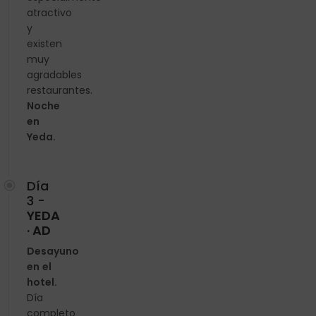
atractivo
y
existen
muy
agradables
restaurantes.
Noche
en
Yeda.
Día
3 -
YEDA
· AD
Desayuno
en el
hotel.
Día
completo