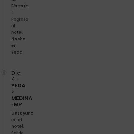
Fórmula
1.
Regreso
al
hotel.
Noche
en
Yeda.
Día
4 -
YEDA
>
MEDINA
· MP
Desayuno
en el
hotel.
Salida