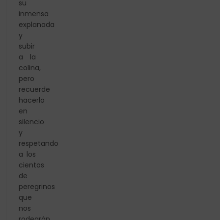
su
inmensa
explanada
y
subir
a la
colina,
pero
recuerde
hacerlo
en
silencio
y
respetando
a los
cientos
de
peregrinos
que
nos
rodearán