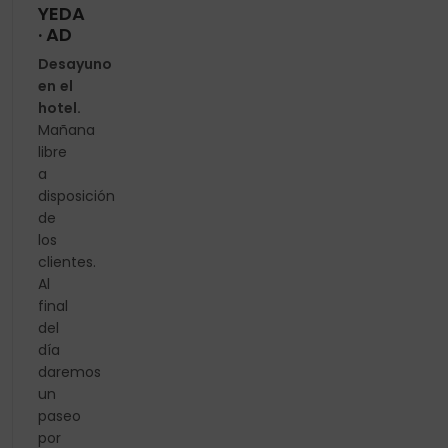
YEDA
· AD
Desayuno
en el
hotel.
Mañana
libre
a
disposición
de
los
clientes.
Al
final
del
día
daremos
un
paseo
por