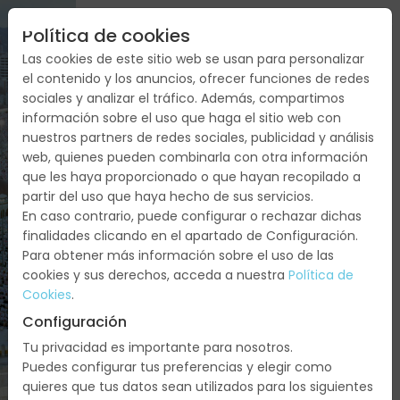
Política de cookies
Las cookies de este sitio web se usan para personalizar
el contenido y los anuncios, ofrecer funciones de redes
sociales y analizar el tráfico. Además, compartimos
DESCUBRE
información sobre el uso que haga el sitio web con
nuestros partners de redes sociales, publicidad y análisis
ARABIA
web, quienes pueden combinarla con otra información
que les haya proporcionado o que hayan recopilado a
SAUDÍ
partir del uso que haya hecho de sus servicios.
En caso contrario, puede configurar o rechazar dichas
Arabia
finalidades clicando en el apartado de Configuración.
Saudita:
Para obtener más información sobre el uso de las
Jeddah,
cookies y sus derechos, acceda a nuestra
Política de
Medina,
Cookies
.
Al
Configuración
Ula,
Tu privacidad es importante para nosotros.
Tabuk,
Puedes configurar tus preferencias y elegir como
Riyadh
quieres que tus datos sean utilizados para los siguientes