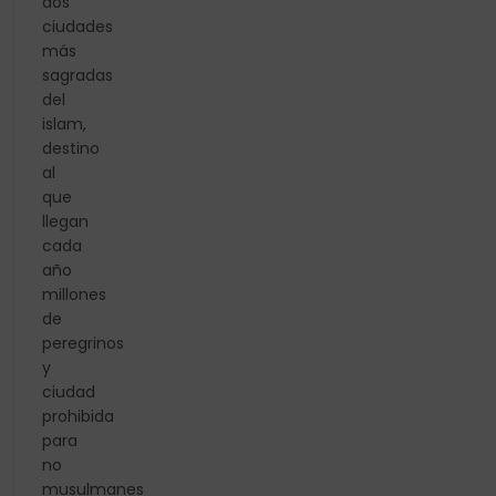
dos
ciudades
más
sagradas
del
islam,
destino
al
que
llegan
cada
año
millones
de
peregrinos
y
ciudad
prohibida
para
no
musulmanes