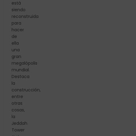
está
siendo
reconstruida
para
hacer
de
ella
una
gran
megalópolis
mundial.
Destaca
la
construcción,
entre
otras
cosas,
la
Jeddah
Tower