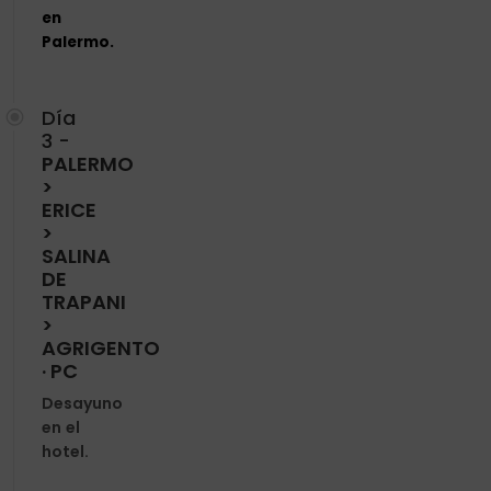
en
Palermo.
Día
3 -
PALERMO
>
ERICE
>
SALINA
DE
TRAPANI
>
AGRIGENTO
· PC
Desayuno
en el
hotel.