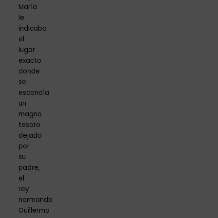
María
le
indicaba
el
lugar
exacto
donde
se
escondía
un
magno
tesoro
dejado
por
su
padre,
el
rey
normando
Guillermo