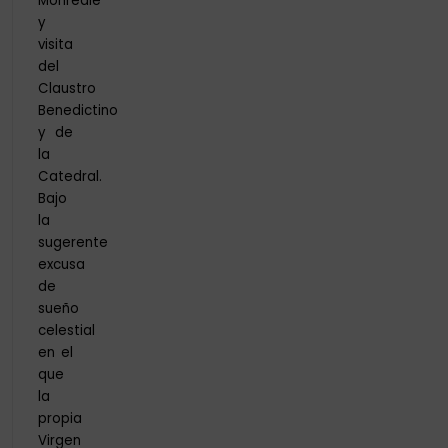
Monreale
y
visita
del
Claustro
Benedictino
y de
la
Catedral.
Bajo
la
sugerente
excusa
de
sueño
celestial
en el
que
la
propia
Virgen