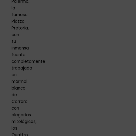
Palermo,
la
famosa
Piazza
Pretoria,
con
su
inmensa
fuente
completamente
trabajada
en
mármol
blanco
de
Carrara
con
alegorías
mitológicas,
los
Quattro