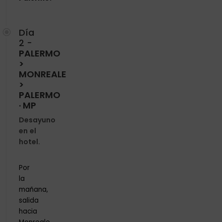
Día
2 -
PALERMO
>
MONREALE
>
PALERMO
· MP
Desayuno
en el
hotel.
Por
la
mañana,
salida
hacia