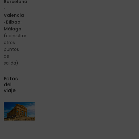
Barcelona
·
Valencia
· Bilbao ·
Málaga
(consultar
otros
puntos
de
salida)
Fotos
del
viaje