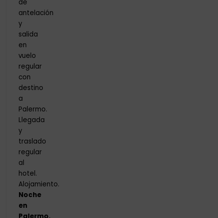
de
antelación
y
salida
en
vuelo
regular
con
destino
a
Palermo.
Llegada
y
traslado
regular
al
hotel.
Alojamiento.
Noche
en
Palermo.