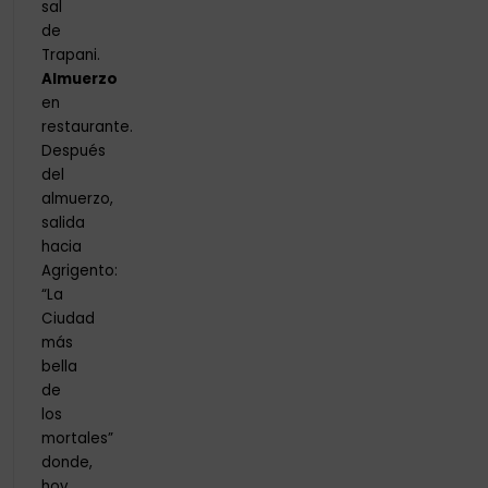
sal
de
Trapani.
Almuerzo
en
restaurante.
Después
del
almuerzo,
salida
hacia
Agrigento:
“La
Ciudad
más
bella
de
los
mortales”
donde,
hoy