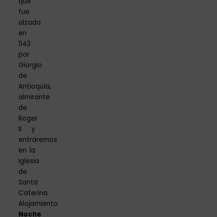
que
fue
alzada
en
1143
por
Giorgio
de
Antioquía,
almirante
de
Roger
II y
entraremos
en la
Iglesia
de
Santa
Caterina.
Alojamiento.
Noche