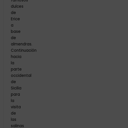
famosos
dulces
de
Erice
a
base
de
almendras.
Continuación
hacia
la
parte
occidental
de
Sicilia
para
la
visita
de
las
salinas