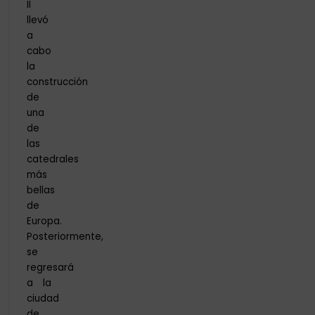
II
llevó
a
cabo
la
construcción
de
una
de
las
catedrales
más
bellas
de
Europa.
Posteriormente,
se
regresará
a la
ciudad
de