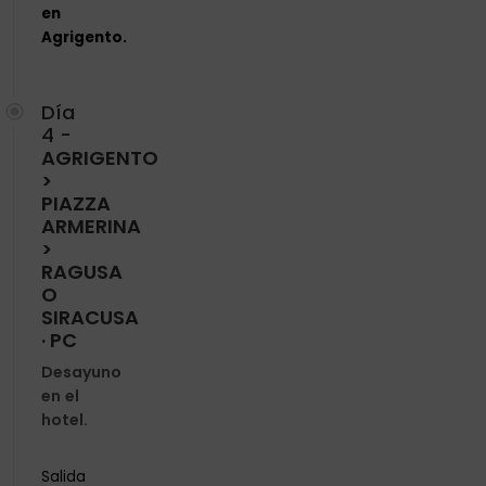
en
Agrigento.
Día
4 -
AGRIGENTO
>
PIAZZA
ARMERINA
>
RAGUSA
O
SIRACUSA
· PC
Desayuno
en el
hotel.
Salida