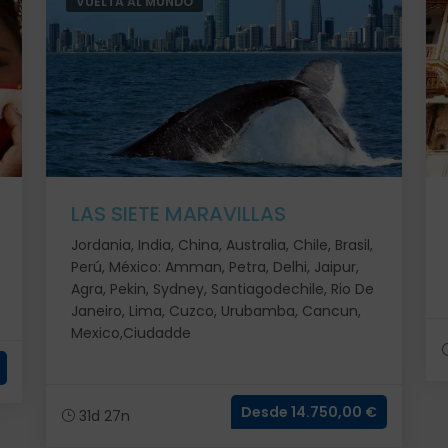
VUELTA AL MUNDO
LAS SIETE MARAVILLAS
Jordania, India, China, Australia, Chile, Brasil,
Perú, México: Amman, Petra, Delhi, Jaipur,
Agra, Pekin, Sydney, Santiagodechile, Rio De
Janeiro, Lima, Cuzco, Urubamba, Cancun,
Mexico,Ciudadde
Desde 14.750,00 €
31d 27n