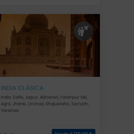
INDIA CLÁSICA
India: Delhi, Jaipur, Abhaneri, Fatehpur Siki,
Agra, Jhansi, Orchaa, Khajuaraho, Sarnath,
Varanasi