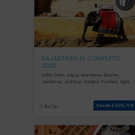
RAJASTHAN AL COMPLETO
2026
India: Delhi, Jaipur, Mandawa, Bikaner,
Jaisalmer, Jodhpur, Udaipur, Pushkar, Agra
Desde 2.500,71 €
15d 12n