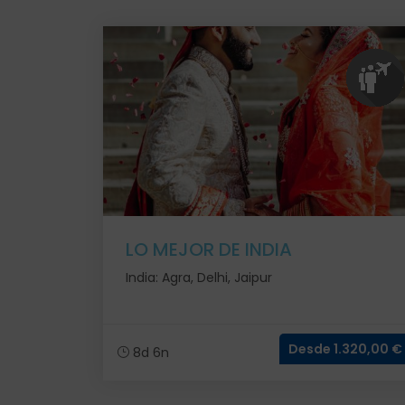
LO MEJOR DE INDIA
India: Agra, Delhi, Jaipur
Desde 1.320,00 €
8d 6n