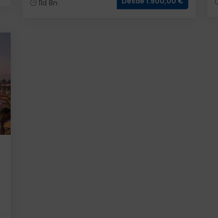
Desde 1.900,00 €
11d 8n