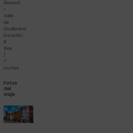
Ålesund
>
Valle
de
Grudbrand.
Duración:
8
días
/
7
noches
Fotos
del
viaje