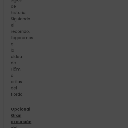
siglos
de
historia.
Siguiendo
el
recorrido,
llegaremos
a
la
aldea
de
Flåm,
a
orillas
del
fiordo.
Opcional
Gran
excursión