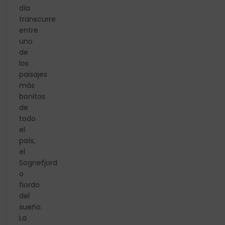
día
transcurre
entre
uno
de
los
paisajes
más
bonitos
de
todo
el
país,
el
Sognefjord
o
fiordo
del
sueño.
La