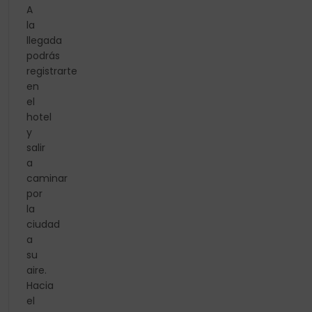
A
la
llegada
podrás
registrarte
en
el
hotel
y
salir
a
caminar
por
la
ciudad
a
su
aire.
Hacia
el