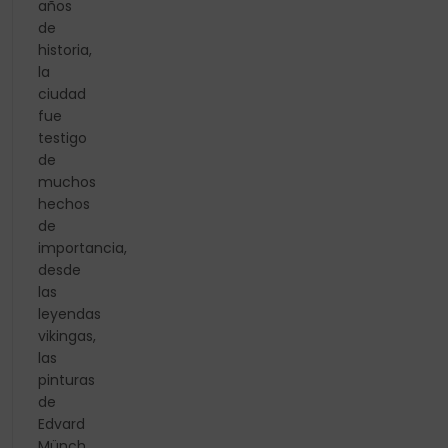
años
de
historia,
la
ciudad
fue
testigo
de
muchos
hechos
de
importancia,
desde
las
leyendas
vikingas,
las
pinturas
de
Edvard
Münch,