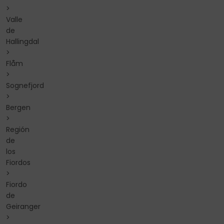
>
Valle
de
Hallingdal
>
Flåm
>
Sognefjord
>
Bergen
>
Región
de
los
Fiordos
>
Fiordo
de
Geiranger
>