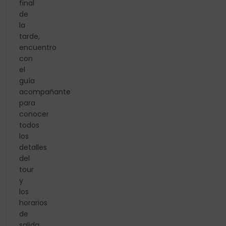
final
de
la
tarde,
encuentro
con
el
guía
acompañante
para
conocer
todos
los
detalles
del
tour
y
los
horarios
de
salida