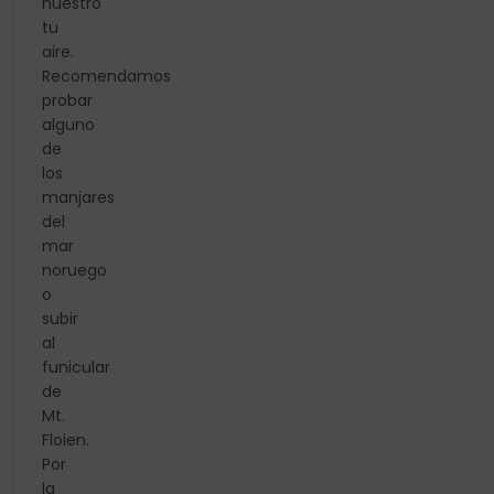
nuestro
tu
aire.
Recomendamos
probar
alguno
de
los
manjares
del
mar
noruego
o
subir
al
funicular
de
Mt.
Floien.
Por
la