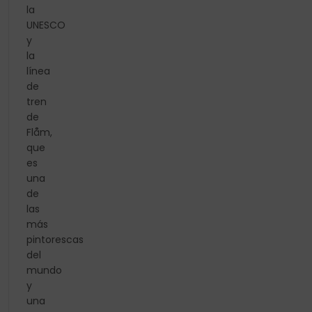
la
UNESCO
y
la
línea
de
tren
de
Flåm,
que
es
una
de
las
más
pintorescas
del
mundo
y
una