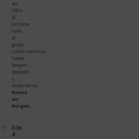
en
Flåm.
Al
juntarse
todo
el
grupo,
continuaremos
hacia
Bergen.
Llegada
y
alojamiento.
Noche
en
Bergen.
Día
4