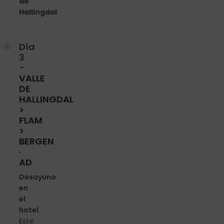
de
Hallingdal
.
Día
3
-
VALLE
DE
HALLINGDAL
>
FLAM
>
BERGEN
·
AD
Desayuno
en
el
hotel.
Este