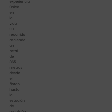
experiencia
única
en
la
vida.
Su
recorrido
asciende
un
total
de
865
metros
desde
el
fiordo
hasta
la
estación
de
montaña