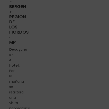
-
BERGEN
>
REGION
DE
LOS
FIORDOS
·
MP
Desayuno
en
el
hotel.
Por
la
mañana
se
realizará
una
visita
panorámica