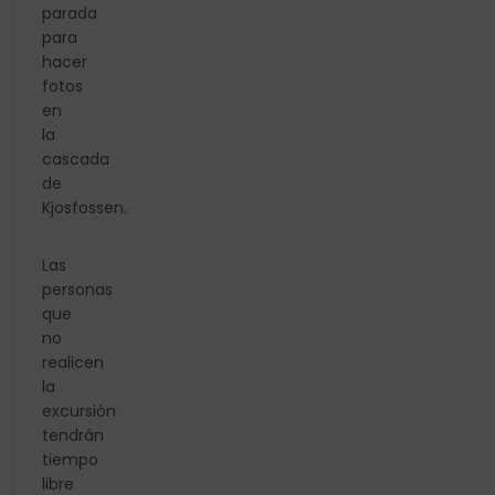
parada
para
hacer
fotos
en
la
cascada
de
Kjosfossen.
Las
personas
que
no
realicen
la
excursión
tendrán
tiempo
libre