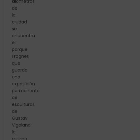
kilómetros
de
la
ciudad
se
encuentra
el
parque
Frogner,
que
guarda
una
exposición
permanente
de
esculturas
de
Gustav
Vigeland;
la
misma