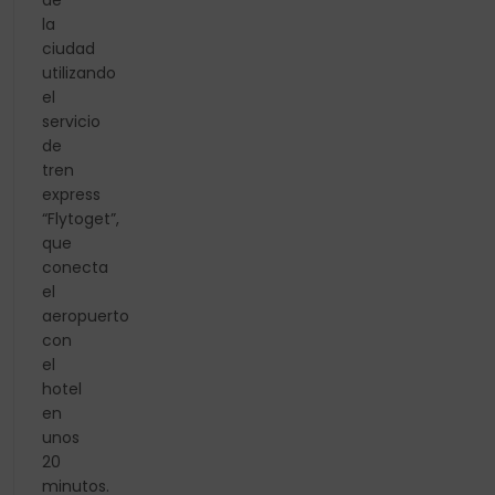
de
la
ciudad
utilizando
el
servicio
de
tren
express
“Flytoget”,
que
conecta
el
aeropuerto
con
el
hotel
en
unos
20
minutos.