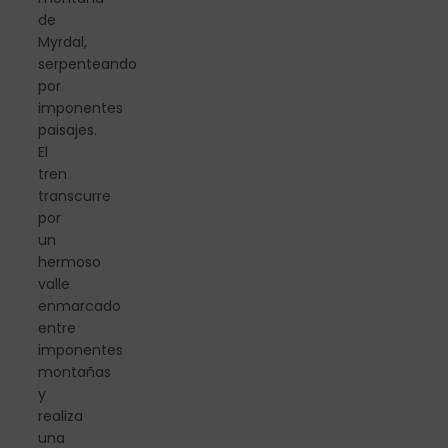
de
Myrdal,
serpenteando
por
imponentes
paisajes.
El
tren
transcurre
por
un
hermoso
valle
enmarcado
entre
imponentes
montañas
y
realiza
una