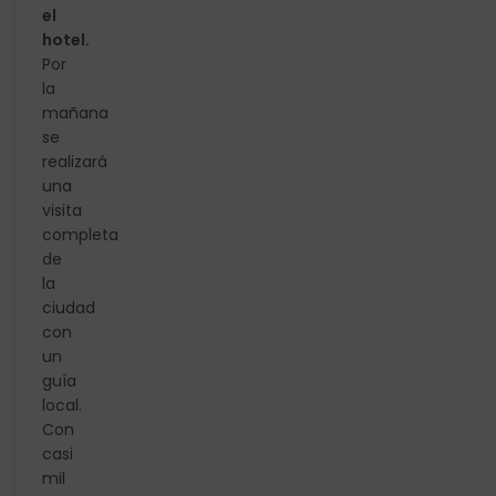
el
hotel.
Por
la
mañana
se
realizará
una
visita
completa
de
la
ciudad
con
un
guía
local.
Con
casi
mil